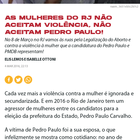
naom_5651eb5c2b7c2
AS MULHERES DO RJ NÃO
ACEITAM VIOLÊNCIA, NÃO
ACEITAM PEDRO PAULO!
No 8 de Março no RJ vamos às ruas pela Legalização do Aborto e
contra a violência à mulher que a candidatura do Pedro Paulo e
PMDB representam!
ELIS LEMOS
E
ISABELLE OTTONI
4 MAR 2016, 22:13
Cada vez mais a violência contra a mulher é ignorada e
secundarizada. E em 2016 o Rio de Janeiro tem um
agressor de mulheres entre os candidatos para a
eleição da prefeitura do Estado, Pedro Paulo Carvalho.
A vítima de Pedro Paulo foi a sua esposa, o que
infelizmente se mostra como cotidiano: no ano de