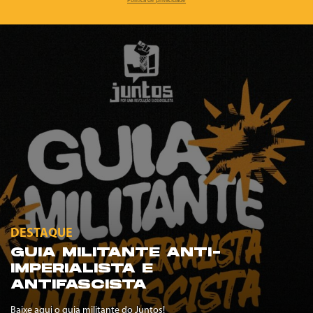
Política de privacidade
DESTAQUE
GUIA MILITANTE ANTI-
IMPERIALISTA E
ANTIFASCISTA
Baixe aqui o guia militante do Juntos!