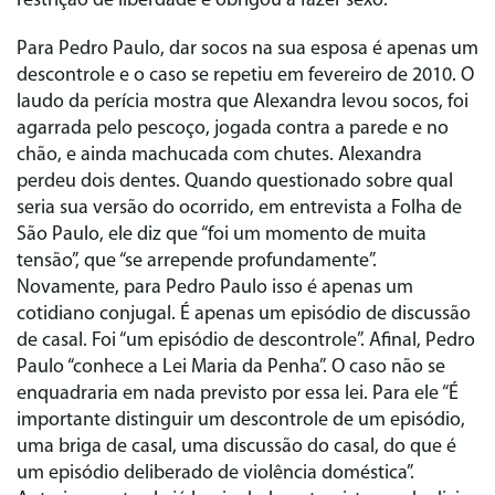
restrição de liberdade e obrigou a fazer sexo.
Para Pedro Paulo, dar socos na sua esposa é apenas um
descontrole e o caso se repetiu em fevereiro de 2010. O
laudo da perícia mostra que Alexandra levou socos, foi
agarrada pelo pescoço, jogada contra a parede e no
chão, e ainda machucada com chutes. Alexandra
perdeu dois dentes. Quando questionado sobre qual
seria sua versão do ocorrido, em entrevista a Folha de
São Paulo, ele diz que “foi um momento de muita
tensão”, que “se arrepende profundamente”.
Novamente, para Pedro Paulo isso é apenas um
cotidiano conjugal. É apenas um episódio de discussão
de casal. Foi “um episódio de descontrole”. Afinal, Pedro
Paulo “conhece a Lei Maria da Penha”. O caso não se
enquadraria em nada previsto por essa lei. Para ele “É
importante distinguir um descontrole de um episódio,
uma briga de casal, uma discussão do casal, do que é
um episódio deliberado de violência doméstica”.