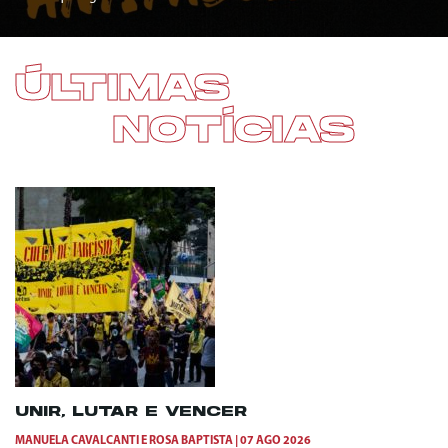
ÚLTIMAS
NOTÍCIAS
UNIR, LUTAR E VENCER
MANUELA CAVALCANTI
E
ROSA BAPTISTA
07 AGO 2026