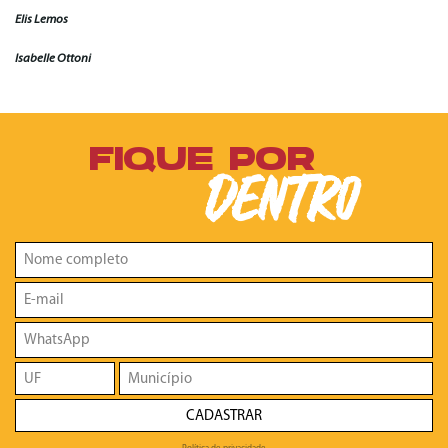
Elis Lemos
Isabelle Ottoni
FIQUE POR
DENTRO
CADASTRAR