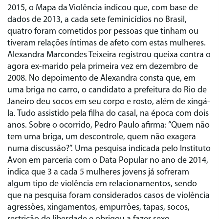
2015, o Mapa da Violência indicou que, com base de
dados de 2013, a cada sete feminicídios no Brasil,
quatro foram cometidos por pessoas que tinham ou
tiveram relações íntimas de afeto com estas mulheres.
Alexandra Marcondes Teixeira registrou queixa contra o
agora ex-marido pela primeira vez em dezembro de
2008. No depoimento de Alexandra consta que, em
uma briga no carro, o candidato a prefeitura do Rio de
Janeiro deu socos em seu corpo e rosto, além de xingá-
la. Tudo assistido pela filha do casal, na época com dois
anos. Sobre o ocorrido, Pedro Paulo afirma: “Quem não
tem uma briga, um descontrole, quem não exagera
numa discussão?”. Uma pesquisa indicada pelo Instituto
Avon em parceria com o Data Popular no ano de 2014,
indica que 3 a cada 5 mulheres jovens já sofreram
algum tipo de violência em relacionamentos, sendo
que na pesquisa foram considerados casos de violência
agressões, xingamentos, empurrões, tapas, socos,