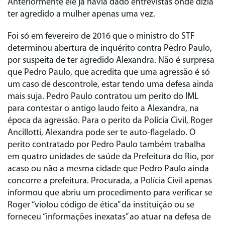
Anteriormente ele já havia dado entrevistas onde dizia
ter agredido a mulher apenas uma vez.
Foi só em fevereiro de 2016 que o ministro do STF
determinou abertura de inquérito contra Pedro Paulo,
por suspeita de ter agredido Alexandra. Não é surpresa
que Pedro Paulo, que acredita que uma agressão é só
um caso de descontrole, estar tendo uma defesa ainda
mais suja. Pedro Paulo contratou um perito do IML
para contestar o antigo laudo feito a Alexandra, na
época da agressão. Para o perito da Polícia Civil, Roger
Ancillotti, Alexandra pode ser te auto-flagelado. O
perito contratado por Pedro Paulo também trabalha
em quatro unidades de saúde da Prefeitura do Rio, por
acaso ou não a mesma cidade que Pedro Paulo ainda
concorre a prefeitura. Procurada, a Polícia Civil apenas
informou que abriu um procedimento para verificar se
Roger “violou código de ética” da instituição ou se
forneceu “informações inexatas” ao atuar na defesa de