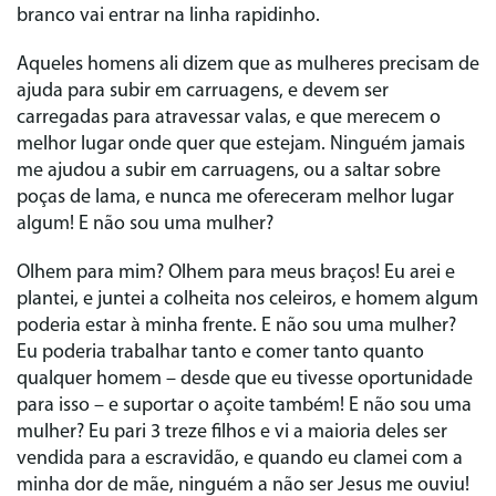
branco vai entrar na linha rapidinho.
Aqueles homens ali dizem que as mulheres precisam de
ajuda para subir em carruagens, e devem ser
carregadas para atravessar valas, e que merecem o
melhor lugar onde quer que estejam. Ninguém jamais
me ajudou a subir em carruagens, ou a saltar sobre
poças de lama, e nunca me ofereceram melhor lugar
algum! E não sou uma mulher?
Olhem para mim? Olhem para meus braços! Eu arei e
plantei, e juntei a colheita nos celeiros, e homem algum
poderia estar à minha frente. E não sou uma mulher?
Eu poderia trabalhar tanto e comer tanto quanto
qualquer homem – desde que eu tivesse oportunidade
para isso – e suportar o açoite também! E não sou uma
mulher? Eu pari 3 treze filhos e vi a maioria deles ser
vendida para a escravidão, e quando eu clamei com a
minha dor de mãe, ninguém a não ser Jesus me ouviu!