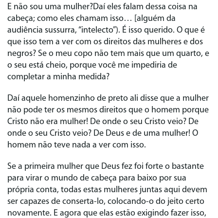
E não sou uma mulher?Daí eles falam dessa coisa na
cabeça; como eles chamam isso… [alguém da
audiência sussurra, “intelecto”). É isso querido. O que é
que isso tem a ver com os direitos das mulheres e dos
negros? Se o meu copo não tem mais que um quarto, e
o seu está cheio, porque você me impediria de
completar a minha medida?
Daí aquele homenzinho de preto ali disse que a mulher
não pode ter os mesmos direitos que o homem porque
Cristo não era mulher! De onde o seu Cristo veio? De
onde o seu Cristo veio? De Deus e de uma mulher! O
homem não teve nada a ver com isso.
Se a primeira mulher que Deus fez foi forte o bastante
para virar o mundo de cabeça para baixo por sua
própria conta, todas estas mulheres juntas aqui devem
ser capazes de conserta-lo, colocando-o do jeito certo
novamente. E agora que elas estão exigindo fazer isso,