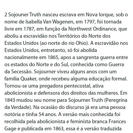
2 Sojouner Truth nasceu escrava em Nova Iorque, sob o
nome de Isabella Van Wagenen, em 1797, foi tornada
livre em 1787, em função da Northwest Ordinance, que
aboliu a escravidão nos Territórios do Norte dos
Estados Unidos (ao norte do rio Ohio). A escravidão nos
Estados Unidos, entretanto, só foi abolida
nacionalmente em 1865, apos a sangrenta guerra entre
os estados do Norte e do Sul, conhecida como Guerra
da Secessão. Sojourner viveu alguns anos com um
família Quaker, onde recebeu alguma educação formal.
Tornou-se uma pregadora pentecostal, ativa
abolicionista e defensora dos direitos das mulheres. Em
1843 mudou seu nome para Sojourner Truth (Peregrina
da Verdade). Na ocasião do discurso já era uma pessoa
notória e tinha 54 anos. A versão mais conhecida foi
recolhida pela abolicionista e feminista branca Frances
Gage e publicada em 1863, essa é a versão traduzida