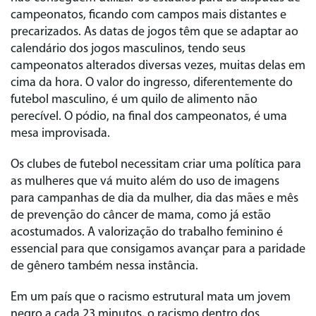
campeonatos, ficando com campos mais distantes e
precarizados. As datas de jogos têm que se adaptar ao
calendário dos jogos masculinos, tendo seus
campeonatos alterados diversas vezes, muitas delas em
cima da hora. O valor do ingresso, diferentemente do
futebol masculino, é um quilo de alimento não
perecível. O pódio, na final dos campeonatos, é uma
mesa improvisada.
Os clubes de futebol necessitam criar uma política para
as mulheres que vá muito além do uso de imagens
para campanhas de dia da mulher, dia das mães e mês
de prevenção do câncer de mama, como já estão
acostumados. A valorização do trabalho feminino é
essencial para que consigamos avançar para a paridade
de gênero também nessa instância.
Em um país que o racismo estrutural mata um jovem
negro a cada 23 minutos, o racismo dentro dos