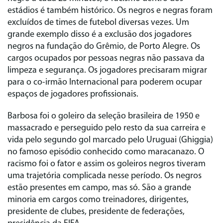
estádios é também histórico. Os negros e negras foram
excluídos de times de futebol diversas vezes. Um
grande exemplo disso é a exclusão dos jogadores
negros na fundação do Grêmio, de Porto Alegre. Os
cargos ocupados por pessoas negras não passava da
limpeza e segurança. Os jogadores precisaram migrar
para o co-irmão Internacional para poderem ocupar
espaços de jogadores profissionais.
Barbosa foi o goleiro da seleção brasileira de 1950 e
massacrado e perseguido pelo resto da sua carreira e
vida pelo segundo gol marcado pelo Uruguai (Ghiggia)
no famoso episódio conhecido como maracanazo. O
racismo foi o fator e assim os goleiros negros tiveram
uma trajetória complicada nesse período. Os negros
estão presentes em campo, mas só. São a grande
minoria em cargos como treinadores, dirigentes,
presidente de clubes, presidente de federações,