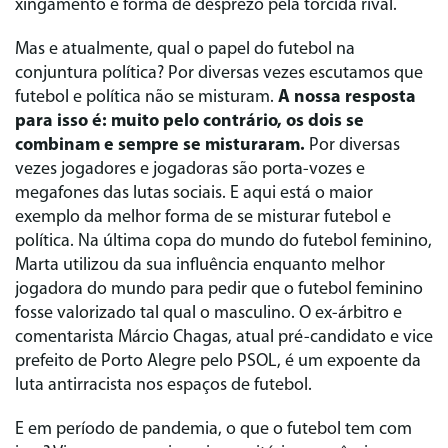
xingamento e forma de desprezo pela torcida rival.
Mas e atualmente, qual o papel do futebol na
conjuntura política? Por diversas vezes escutamos que
futebol e política não se misturam.
A nossa resposta
para isso é: muito pelo contrário, os dois se
combinam e sempre se misturaram.
Por diversas
vezes jogadores e jogadoras são porta-vozes e
megafones das lutas sociais. E aqui está o maior
exemplo da melhor forma de se misturar futebol e
política. Na última copa do mundo do futebol feminino,
Marta utilizou da sua influência enquanto melhor
jogadora do mundo para pedir que o futebol feminino
fosse valorizado tal qual o masculino. O ex-árbitro e
comentarista Márcio Chagas, atual pré-candidato e vice
prefeito de Porto Alegre pelo PSOL, é um expoente da
luta antirracista nos espaços de futebol.
E em período de pandemia, o que o futebol tem com