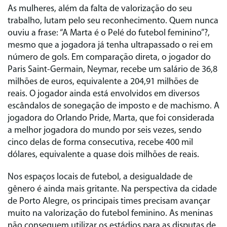
As mulheres, além da falta de valorização do seu
trabalho, lutam pelo seu reconhecimento. Quem nunca
ouviu a frase: “A Marta é o Pelé do futebol feminino”?,
mesmo que a jogadora já tenha ultrapassado o rei em
número de gols. Em comparação direta, o jogador do
Paris Saint-Germain, Neymar, recebe um salário de 36,8
milhões de euros, equivalente a 204,91 milhões de
reais. O jogador ainda está envolvidos em diversos
escândalos de sonegação de imposto e de machismo. A
jogadora do Orlando Pride, Marta, que foi considerada
a melhor jogadora do mundo por seis vezes, sendo
cinco delas de forma consecutiva, recebe 400 mil
dólares, equivalente a quase dois milhões de reais.
Nos espaços locais de futebol, a desigualdade de
gênero é ainda mais gritante. Na perspectiva da cidade
de Porto Alegre, os principais times precisam avançar
muito na valorização do futebol feminino. As meninas
não conseguem utilizar os estádios para as disputas de