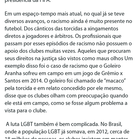
presidência da FIFA.
Em um espaço-tempo mais atual, no qual já se teve
diversos avanços, o racismo ainda é muito presente no
futebol. Dos cânticos das torcidas a xingamentos
diretos a jogadores e árbitros. Os profissionais que
passam por esses episódios de racismo não possuem o
apoio dos clubes muitas vezes. Aqueles que procuram
seus direitos na justiça são vistos como maus olhos Um
exemplo disso foi o caso de racismo que o Goleiro
Aranha sofreu em campo em um jogo de Grêmio x
Santos em 2014. O goleiro foi chamado de “macaco”
pela torcida e em relato concedido por ele mesmo,
disse que os clubes olham com preocupação quando
ele está em campo, como se fosse algum problema a
vista para o clube.
A luta LGBT também é bem complicada. No Brasil,
onde a população LGBT já somava, em 2012, cerca de