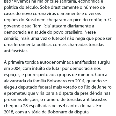
isso? Vivemos na maior crise sanitária, econômica e
política do século. Sobe drasticamente o número de
casos do novo coronavírus diariamente e diversas
regiões do Brasil nem chegaram ao pico do contágio. O
governo e sua “familícia” atacam diariamente a
democracia e a saúde do povo brasileiro. Nesse
cenário, mais uma vez o futebol não nega que pode ser
uma ferramenta política, com as chamadas torcidas
antifascistas.
A primeira torcida autodenominada antifascista surgiu
em 2004, com intuito de lutar por democracia nos
espaços, e por respeito aos grupos de minoria. Com a
alavancada da família Bolsonaro em 2014, quando se
elegeu deputado federal mais votado do Rio de Janeiro
e prometeu que viria para a disputa da presidência nas
próximas eleições, o número de torcidas antifascistas
chegou a 28 espalhadas pelos 4 cantos do país. Em
2018, com a vitória de Bolsonaro da disputa