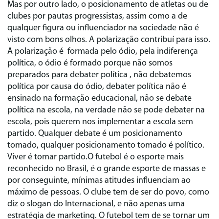
Mas por outro lado, o posicionamento de atletas ou de
clubes por pautas progressistas, assim como a de
qualquer figura ou influenciador na sociedade não é
visto com bons olhos. A polarização contribuí para isso.
A polarização é formada pelo ódio, pela indiferença
política, o ódio é formado porque não somos
preparados para debater política , não debatemos
política por causa do ódio, debater política não é
ensinado na formação educacional, não se debate
política na escola, na verdade não se pode debater na
escola, pois querem nos implementar a escola sem
partido. Qualquer debate é um posicionamento
tomado, qualquer posicionamento tomado é político.
Viver é tomar partido.O futebol é o esporte mais
reconhecido no Brasil, é o grande esporte de massas e
por conseguinte, mínimas atitudes influenciam ao
máximo de pessoas. O clube tem de ser do povo, como
diz o slogan do Internacional, e não apenas uma
estratégia de marketing. O futebol tem de se tornar um