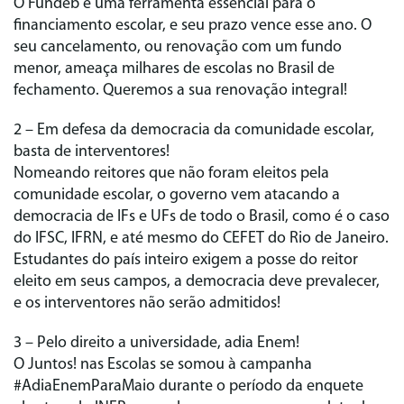
O Fundeb é uma ferramenta essencial para o
financiamento escolar, e seu prazo vence esse ano. O
seu cancelamento, ou renovação com um fundo
menor, ameaça milhares de escolas no Brasil de
fechamento. Queremos a sua renovação integral!
2 – Em defesa da democracia da comunidade escolar,
basta de interventores!
Nomeando reitores que não foram eleitos pela
comunidade escolar, o governo vem atacando a
democracia de IFs e UFs de todo o Brasil, como é o caso
do IFSC, IFRN, e até mesmo do CEFET do Rio de Janeiro.
Estudantes do país inteiro exigem a posse do reitor
eleito em seus campos, a democracia deve prevalecer,
e os interventores não serão admitidos!
3 – Pelo direito a universidade, adia Enem!
O Juntos! nas Escolas se somou à campanha
#AdiaEnemParaMaio durante o período da enquete