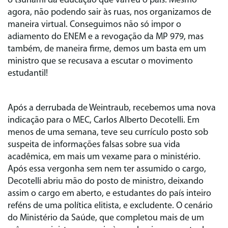
o tsunami da educação que varreu o país. Mesmo
agora, não podendo sair às ruas, nos organizamos de
maneira virtual. Conseguimos não só impor o
adiamento do ENEM e a revogação da MP 979, mas
também, de maneira firme, demos um basta em um
ministro que se recusava a escutar o movimento
estudantil!
Após a derrubada de Weintraub, recebemos uma nova
indicação para o MEC, Carlos Alberto Decotelli. Em
menos de uma semana, teve seu currículo posto sob
suspeita de informações falsas sobre sua vida
acadêmica, em mais um vexame para o ministério.
Após essa vergonha sem nem ter assumido o cargo,
Decotelli abriu mão do posto de ministro, deixando
assim o cargo em aberto, e estudantes do país inteiro
reféns de uma política elitista, e excludente. O cenário
do Ministério da Saúde, que completou mais de um