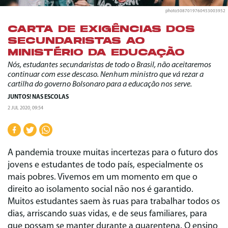
photo5087019760453003952
CARTA DE EXIGÊNCIAS DOS
SECUNDARISTAS AO
MINISTÉRIO DA EDUCAÇÃO
Nós, estudantes secundaristas de todo o Brasil, não aceitaremos
continuar com esse descaso. Nenhum ministro que vá rezar a
cartilha do governo Bolsonaro para a educação nos serve.
JUNTOS! NAS ESCOLAS
2 JUL 2020, 09:54
A pandemia trouxe muitas incertezas para o futuro dos
jovens e estudantes de todo país, especialmente os
mais pobres. Vivemos em um momento em que o
direito ao isolamento social não nos é garantido.
Muitos estudantes saem às ruas para trabalhar todos os
dias, arriscando suas vidas, e de seus familiares, para
que possam se manter durante a quarentena. O ensino