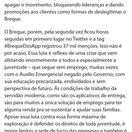
apagar o movimento, bloqueando lideranças e dando
promoções aos clientes como formas de deslegitimar o
Breque.
O Breque, porém, pela segunda vez ficou horas
seguidas em primeiro lugar no Twitter e a tag
#BrequeDosApp registrou 37 mil menções. Isso não é
por acaso. Essa luta é reflexo de uma crise que vem
afetando enormemente a todos e especialmente a
juventude – que segue sem emprego, muitas vezes
com o Auxílio Emergencial negado pelo Governo, com
sua educação precarizada, endividados e sem
perspectiva de futuro. As condições de trabalho da
servidão moderna, como são os aplicativos de entrega,
são para muitos a única solução de emprego para ter
alguma renda pra se sustentar e ajudar suas famílias.
Apoiar essa luta contra essa forma máxima de
exploração é defender os direitos de toda juventude, é
impor limites a sede de lucro das empresas e também é