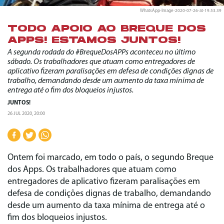
WhatsApp-Image-2020-07-26-at-19.53.39
TODO APOIO AO BREQUE DOS
APPS! ESTAMOS JUNTOS!
A segunda rodada do #BrequeDosAPPs aconteceu no último
sábado. Os trabalhadores que atuam como entregadores de
aplicativo fizeram paralisações em defesa de condições dignas de
trabalho, demandando desde um aumento da taxa mínima de
entrega até o fim dos bloqueios injustos.
JUNTOS!
26 JUL 2020, 20:00
Ontem foi marcado, em todo o país, o segundo Breque
dos Apps. Os trabalhadores que atuam como
entregadores de aplicativo fizeram paralisações em
defesa de condições dignas de trabalho, demandando
desde um aumento da taxa mínima de entrega até o
fim dos bloqueios injustos.