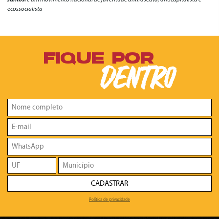
ecossocialista
FIQUE POR
DENTRO
CADASTRAR
Política de privacidade