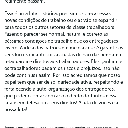
realmente passam.
Essa é uma luta histórica, precisamos brecar essas
novas condições de trabalho ou elas vão se expandir
para todos os outros setores da classe trabalhadora.
Fazendo parecer ser normal, natural e correto as
péssimas condições de trabalho que os entregadores
vivem. A ideia dos patrões em meio a crise é garantir os
seus lucros gigantescos às custas de não dar nenhuma
retaguarda e direitos aos trabalhadores. Eles ganham e
os trabalhadores pagam os riscos e prejuízos. Isso não
pode continuar assim. Por isso acreditamos que nosso
papel tem que ser de solidariedade ativa, respeitando e
fortalecendo a auto-organização dos entregadores,
que podem contar com apoio direto do Juntos nessa
luta e em defesa dos seus direitos! A luta de vocês é a
nossa luta!
Juntos!
é um movimento nacional de juventude antifascista, anticapitalista e