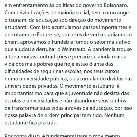
em enfrentamento às políticas do governo Bolsonaro.
Com reivindicações de maioria social, teve como auge
o tsunami da educação sob direção do movimento
estudantil. Com isso acumulamos passos importantes e
derrotamos o Future-se, os cortes de verbas, adiamos o
Enem, aprovamos o Fundeb e fomos o setor mais ativo
que ajudou a derrubar o Weintraub. A pandemia trouxe
à tona muitas contradições e precarizou ainda mais a
vida dos mais pobres que hoje estão diante das
dificuldades de seguir nas escolas, nos seus cursos
numa universidade pública, ou acumulando dívidas nas
universidades privadas. O movimento estudantil é
importantíssimo para que a juventude não desista das
escolas e universidades e não abandone seus sonhos
de transformar suas vidas através da educação, por isso
nossa palavra de ordem principal tem sido: Nenhum
estudante fica pra trás.
Por conta disso, é fundamental para o movimento