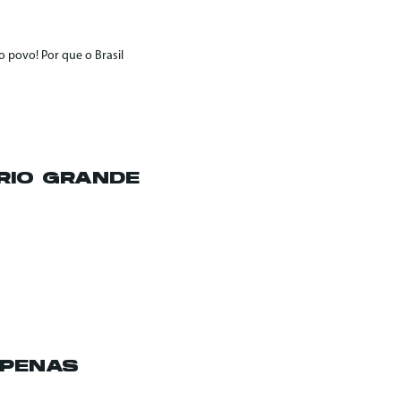
 povo! Por que o Brasil
RIO GRANDE
APENAS