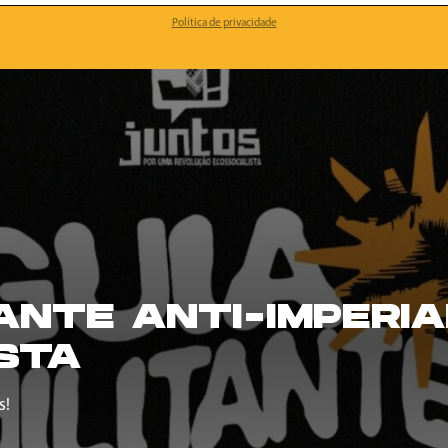
Política de privacidade
TANTE ANTI-IMPERIA
STA
s!