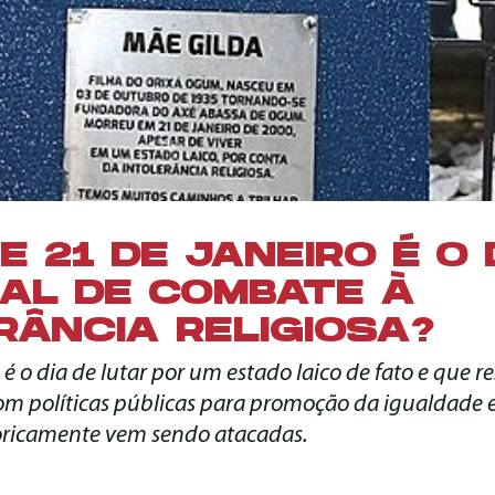
E 21 DE JANEIRO É O 
AL DE COMBATE À
RÂNCIA RELIGIOSA?
 é o dia de lutar por um estado laico de fato e que r
com políticas públicas para promoção da igualdade 
toricamente vem sendo atacadas.