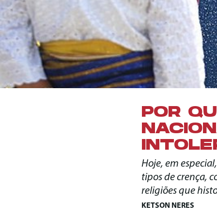
POR QU
NACION
INTOLE
Hoje, em especial,
tipos de crença, 
religiões que his
KETSON NERES