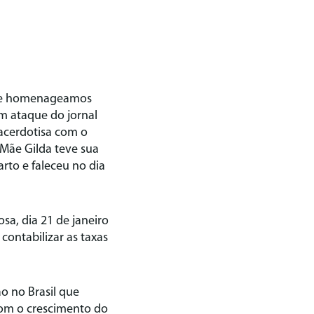
a que homenageamos
m ataque do jornal
acerdotisa com o
. Mãe Gilda teve sua
rto e faleceu no dia
sa, dia 21 de janeiro
contabilizar as taxas
o no Brasil que
 com o crescimento do