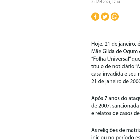
21 JAN 2021, 17:14
Hoje, 21 de janeiro,
Mãe Gilda de Ogum q
“Folha Universal” q
título de noticiário 
casa invadida e seu 
21 de janeiro de 200
Após 7 anos do ataqu
de 2007, sancionada 
e relatos de casos de
As religiões de matr
iniciou no período e