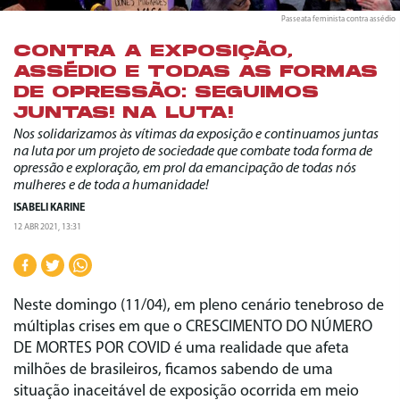
Passeata feminista contra assédio
CONTRA A EXPOSIÇÃO,
ASSÉDIO E TODAS AS FORMAS
DE OPRESSÃO: SEGUIMOS
JUNTAS! NA LUTA!
Nos solidarizamos às vítimas da exposição e continuamos juntas
na luta por um projeto de sociedade que combate toda forma de
opressão e exploração, em prol da emancipação de todas nós
mulheres e de toda a humanidade!
ISABELI KARINE
12 ABR 2021, 13:31
Neste domingo (11/04), em pleno cenário tenebroso de
múltiplas crises em que o CRESCIMENTO DO NÚMERO
DE MORTES POR COVID é uma realidade que afeta
milhões de brasileiros, ficamos sabendo de uma
situação inaceitável de exposição ocorrida em meio