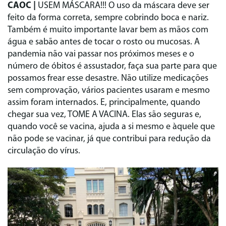
CAOC |
USEM MÁSCARA!!! O uso da máscara deve ser
feito da forma correta, sempre cobrindo boca e nariz.
Também é muito importante lavar bem as mãos com
água e sabão antes de tocar o rosto ou mucosas. A
pandemia não vai passar nos próximos meses e o
número de óbitos é assustador, faça sua parte para que
possamos frear esse desastre. Não utilize medicações
sem comprovação, vários pacientes usaram e mesmo
assim foram internados. E, principalmente, quando
chegar sua vez, TOME A VACINA. Elas são seguras e,
quando você se vacina, ajuda a si mesmo e àquele que
não pode se vacinar, já que contribui para redução da
circulação do vírus.