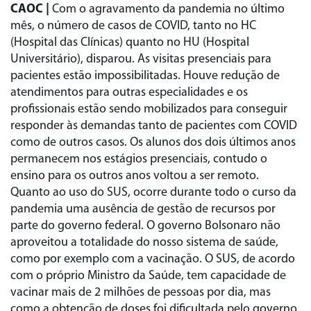
CAOC |
Com o agravamento da pandemia no último
mês, o número de casos de COVID, tanto no HC
(Hospital das Clínicas) quanto no HU (Hospital
Universitário), disparou. As visitas presenciais para
pacientes estão impossibilitadas. Houve redução de
atendimentos para outras especialidades e os
profissionais estão sendo mobilizados para conseguir
responder às demandas tanto de pacientes com COVID
como de outros casos. Os alunos dos dois últimos anos
permanecem nos estágios presenciais, contudo o
ensino para os outros anos voltou a ser remoto.
Quanto ao uso do SUS, ocorre durante todo o curso da
pandemia uma ausência de gestão de recursos por
parte do governo federal. O governo Bolsonaro não
aproveitou a totalidade do nosso sistema de saúde,
como por exemplo com a vacinação. O SUS, de acordo
com o próprio Ministro da Saúde, tem capacidade de
vacinar mais de 2 milhões de pessoas por dia, mas
como a obtenção de doses foi dificultada pelo governo,