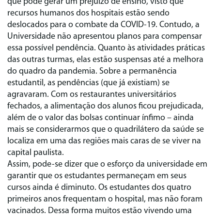
que pode gerar um prejuízo de ensino, visto que
recursos humanos dos hospitais estão sendo
deslocados para o combate da COVID-19. Contudo, a
Universidade não apresentou planos para compensar
essa possível pendência. Quanto às atividades práticas
das outras turmas, elas estão suspensas até a melhora
do quadro da pandemia. Sobre a permanência
estudantil, as pendências (que já existiam) se
agravaram. Com os restaurantes universitários
fechados, a alimentação dos alunos ficou prejudicada,
além de o valor das bolsas continuar ínfimo – ainda
mais se considerarmos que o quadrilátero da saúde se
localiza em uma das regiões mais caras de se viver na
capital paulista.
Assim, pode-se dizer que o esforço da universidade em
garantir que os estudantes permaneçam em seus
cursos ainda é diminuto. Os estudantes dos quatro
primeiros anos frequentam o hospital, mas não foram
vacinados. Dessa forma muitos estão vivendo uma