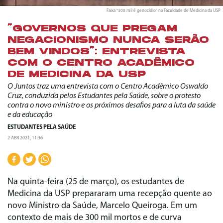
Faixa "300 mil é genocídio" na Faculdade de Medicina da USP
“GOVERNOS QUE PREGAM
NEGACIONISMO NUNCA SERÃO
BEM VINDOS”: ENTREVISTA
COM O CENTRO ACADÊMICO
DE MEDICINA DA USP
O Juntos traz uma entrevista com o Centro Acadêmico Oswaldo
Cruz, conduzida pelos Estudantes pela Saúde, sobre o protesto
contra o novo ministro e os próximos desafios para a luta da saúde
e da educação
ESTUDANTES PELA SAÚDE
2 ABR 2021, 11:36
Na quinta-feira (25 de março), os estudantes de
Medicina da USP prepararam uma recepção quente ao
novo Ministro da Saúde, Marcelo Queiroga. Em um
contexto de mais de 300 mil mortos e de curva