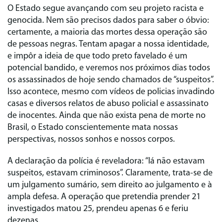
O Estado segue avançando com seu projeto racista e
genocida. Nem são precisos dados para saber o óbvio:
certamente, a maioria das mortes dessa operação são
de pessoas negras. Tentam apagar a nossa identidade,
e impôr a ideia de que todo preto favelado é um
potencial bandido, e veremos nos próximos dias todos
os assassinados de hoje sendo chamados de “suspeitos”.
Isso acontece, mesmo com vídeos de policias invadindo
casas e diversos relatos de abuso policial e assassinato
de inocentes. Ainda que não exista pena de morte no
Brasil, o Estado conscientemente mata nossas
perspectivas, nossos sonhos e nossos corpos.
A declaração da polícia é reveladora: “lá não estavam
suspeitos, estavam criminosos”. Claramente, trata-se de
um julgamento sumário, sem direito ao julgamento e à
ampla defesa. A operação que pretendia prender 21
investigados matou 25, prendeu apenas 6 e feriu
dezenas.