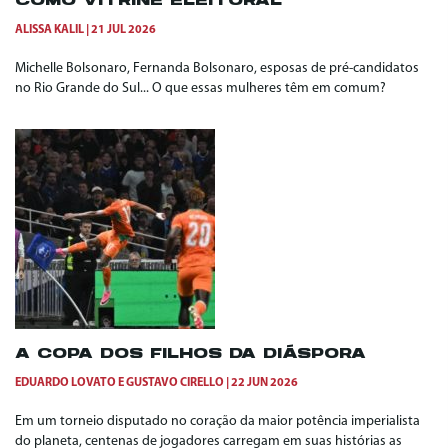
COMO VITRINE ELEITORAL
ALISSA KALIL
21 JUL 2026
Michelle Bolsonaro, Fernanda Bolsonaro, esposas de pré-candidatos
no Rio Grande do Sul... O que essas mulheres têm em comum?
A COPA DOS FILHOS DA DIÁSPORA
EDUARDO LOVATO
E
GUSTAVO CIRELLO
22 JUN 2026
Em um torneio disputado no coração da maior potência imperialista
do planeta, centenas de jogadores carregam em suas histórias as