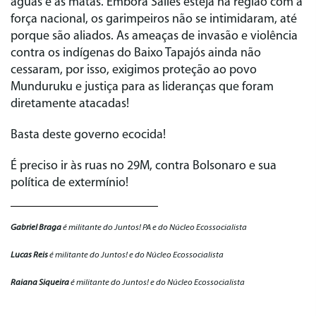
águas e as matas. Embora Salles esteja na região com a
força nacional, os garimpeiros não se intimidaram, até
porque são aliados. As ameaças de invasão e violência
contra os indígenas do Baixo Tapajós ainda não
cessaram, por isso, exigimos proteção ao povo
Munduruku e justiça para as lideranças que foram
diretamente atacadas!
Basta deste governo ecocida!
É preciso ir às ruas no 29M, contra Bolsonaro e sua
política de extermínio!
Gabriel Braga
é militante do Juntos! PA e do Núcleo Ecossocialista
Lucas Reis
é militante do Juntos! e do Núcleo Ecossocialista
Raiana Siqueira
é militante do Juntos! e do Núcleo Ecossocialista