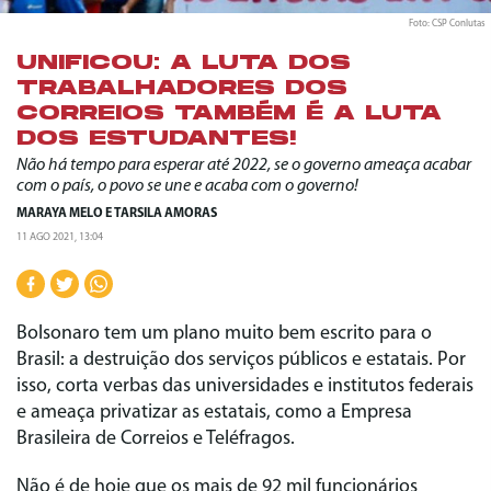
Foto: CSP Conlutas
UNIFICOU: A LUTA DOS
TRABALHADORES DOS
CORREIOS TAMBÉM É A LUTA
DOS ESTUDANTES!
Não há tempo para esperar até 2022, se o governo ameaça acabar
com o país, o povo se une e acaba com o governo!
MARAYA MELO
E
TARSILA AMORAS
11 AGO 2021, 13:04
Bolsonaro tem um plano muito bem escrito para o
Brasil: a destruição dos serviços públicos e estatais. Por
isso, corta verbas das universidades e institutos federais
e ameaça privatizar as estatais, como a Empresa
Brasileira de Correios e Teléfragos.
Não é de hoje que os mais de 92 mil funcionários