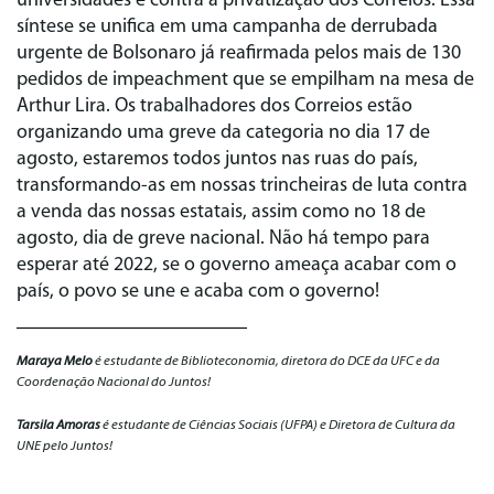
universidades e contra a privatização dos Correios. Essa
síntese se unifica em uma campanha de derrubada
urgente de Bolsonaro já reafirmada pelos mais de 130
pedidos de impeachment que se empilham na mesa de
Arthur Lira. Os trabalhadores dos Correios estão
organizando uma greve da categoria no dia 17 de
agosto, estaremos todos juntos nas ruas do país,
transformando-as em nossas trincheiras de luta contra
a venda das nossas estatais, assim como no 18 de
agosto, dia de greve nacional. Não há tempo para
esperar até 2022, se o governo ameaça acabar com o
país, o povo se une e acaba com o governo!
Maraya Melo
é estudante de Biblioteconomia, diretora do DCE da UFC e da
Coordenação Nacional do Juntos!
Tarsila Amoras
é estudante de Ciências Sociais (UFPA) e Diretora de Cultura da
UNE pelo Juntos!