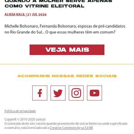
QUANDO A MULHER SERVE APENAS
COMO VITRINE ELEITORAL
ALISSA KALIL
21 JUL 2026
Michelle Bolsonaro, Fernanda Bolsonaro, esposas de pré-candidatos
no Rio Grande do Sul... O que essas mulheres têm em comum?
VEJA MAIS
ACOMPANHE NOSSAS REDES SOCIAIS
Política de privacidade
Copyleft © 2010-2020 Juntos!
O conteúdo deste site, exceto quando proveniente de outras fontes ou onde especificado
o contrário, está licenciado sob a
Creative Commons by-sa 3.0 BR
.