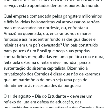
sistema de telefonia e acesso à internet no Brasil, estes
serviços estão apontados dentre os piores do mundo.
Qual empresa comandada pelos gangsters milionários
e fiéis às ideias bolsonaristas vai atravessar os sertões
mais massacrados no nordeste, ou, enfrentar a
Amazônia queimada, ou, encarar os rios e mares
furiosos e assim adentrar fundo as desigualdades e
misérias em um país devastado? Um país construído
para poucos é um Brasil que nega suas próprias
contradições mergulhadas em uma política crua e dura,
feita pela extrema direita a nível mundial, para a
sustentação do sistema capitalista. Dizer não à
privatização dos Correios é dizer que não deixaremos
que um patrimônio do povo seja uma peça de
atendimento às necessidades da burguesia.
O 11 de agosto – Dia do Estudante – deve ser um
reflexo da luta em defesa da educação, das