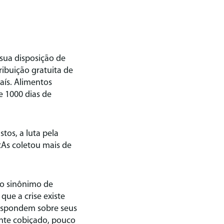
sua disposição de
ribuição gratuita de
aís. Alimentos
e 1000 dias de
tos, a luta pela
As coletou mais de
m o sinônimo de
que a crise existe
respondem sobre seus
ente cobiçado, pouco