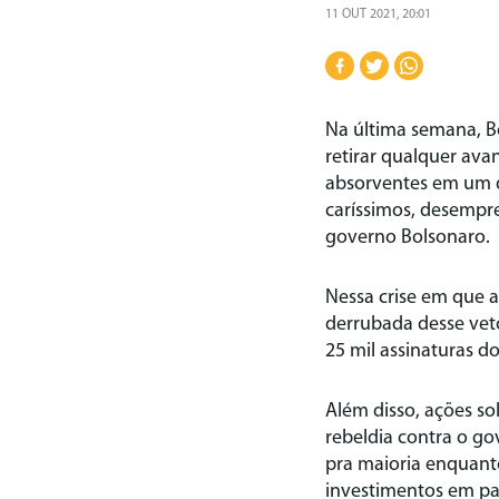
11 OUT 2021, 20:01
Na última semana, B
retirar qualquer avan
absorventes em um d
caríssimos, desempre
governo Bolsonaro.
Nessa crise em que a
derrubada desse vet
25 mil assinaturas d
Além disso, ações so
rebeldia contra o go
pra maioria enquant
investimentos em par