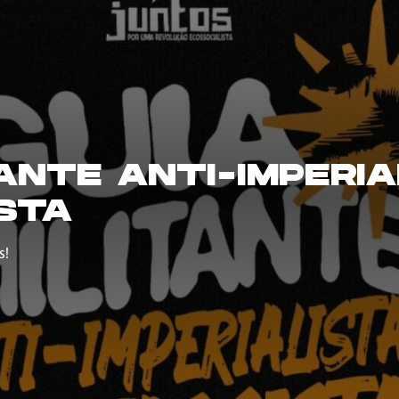
TANTE ANTI-IMPERIA
STA
s!