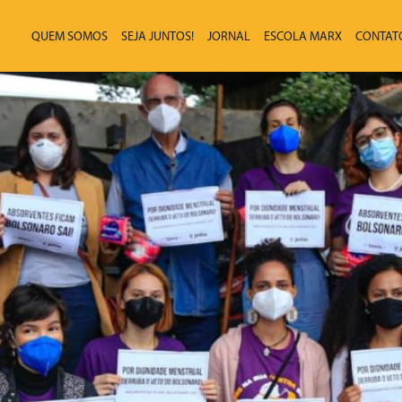
QUEM SOMOS
SEJA JUNTOS!
JORNAL
ESCOLA MARX
CONTAT