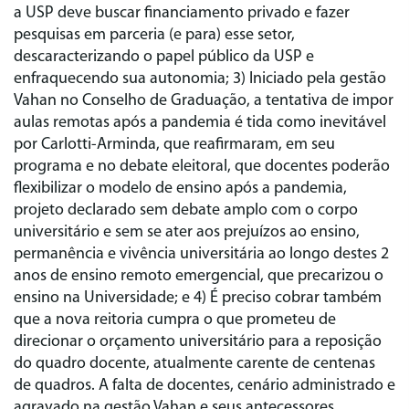
a USP deve buscar financiamento privado e fazer
pesquisas em parceria (e para) esse setor,
descaracterizando o papel público da USP e
enfraquecendo sua autonomia; 3) Iniciado pela gestão
Vahan no Conselho de Graduação, a tentativa de impor
aulas remotas após a pandemia é tida como inevitável
por Carlotti-Arminda, que reafirmaram, em seu
programa e no debate eleitoral, que docentes poderão
flexibilizar o modelo de ensino após a pandemia,
projeto declarado sem debate amplo com o corpo
universitário e sem se ater aos prejuízos ao ensino,
permanência e vivência universitária ao longo destes 2
anos de ensino remoto emergencial, que precarizou o
ensino na Universidade; e 4) É preciso cobrar também
que a nova reitoria cumpra o que prometeu de
direcionar o orçamento universitário para a reposição
do quadro docente, atualmente carente de centenas
de quadros. A falta de docentes, cenário administrado e
agravado na gestão Vahan e seus antecessores,