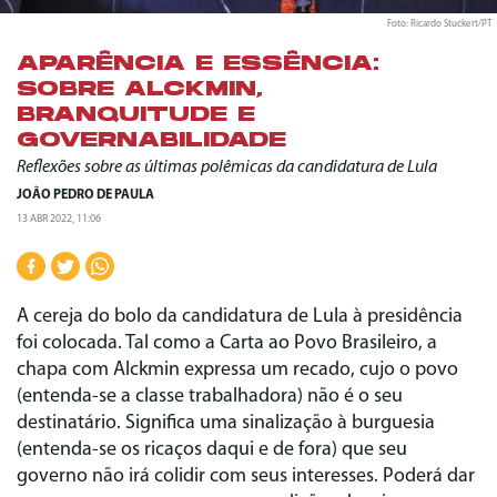
Foto: Ricardo Stuckert/PT
APARÊNCIA E ESSÊNCIA:
SOBRE ALCKMIN,
BRANQUITUDE E
GOVERNABILIDADE
Reflexões sobre as últimas polêmicas da candidatura de Lula
JOÃO PEDRO DE PAULA
13 ABR 2022, 11:06
A cereja do bolo da candidatura de Lula à presidência
foi colocada. Tal como a Carta ao Povo Brasileiro, a
chapa com Alckmin expressa um recado, cujo o povo
(entenda-se a classe trabalhadora) não é o seu
destinatário. Significa uma sinalização à burguesia
(entenda-se os ricaços daqui e de fora) que seu
governo não irá colidir com seus interesses. Poderá dar