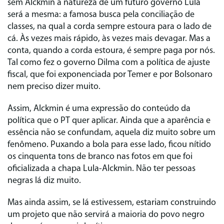
sem Alckmin a natureza de um futuro governo Lula
será a mesma: a famosa busca pela conciliação de
classes, na qual a corda sempre estoura para o lado de
cá. Às vezes mais rápido, às vezes mais devagar. Mas a
conta, quando a corda estoura, é sempre paga por nós.
Tal como fez o governo Dilma com a política de ajuste
fiscal, que foi exponenciada por Temer e por Bolsonaro
nem preciso dizer muito.
Assim, Alckmin é uma expressão do conteúdo da
política que o PT quer aplicar. Ainda que a aparência e
essência não se confundam, aquela diz muito sobre um
fenômeno. Puxando a bola para esse lado, ficou nítido
os cinquenta tons de branco nas fotos em que foi
oficializada a chapa Lula-Alckmin. Não ter pessoas
negras lá diz muito.
Mas ainda assim, se lá estivessem, estariam construindo
um projeto que não servirá a maioria do povo negro