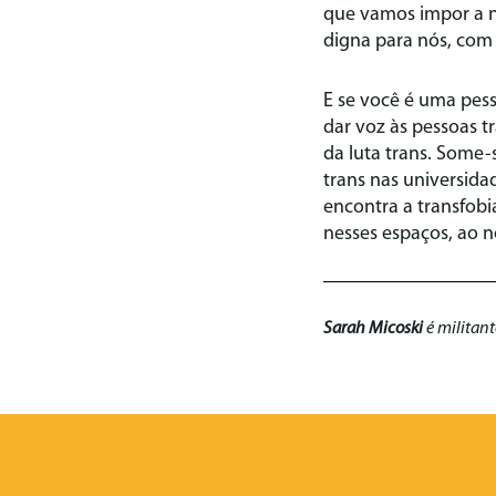
que vamos impor a n
digna para nós, com
E se você é uma pess
dar voz às pessoas t
da luta trans. Some-
trans nas universid
encontra a transfobi
nesses espaços, ao n
Sarah Micoski
é militant