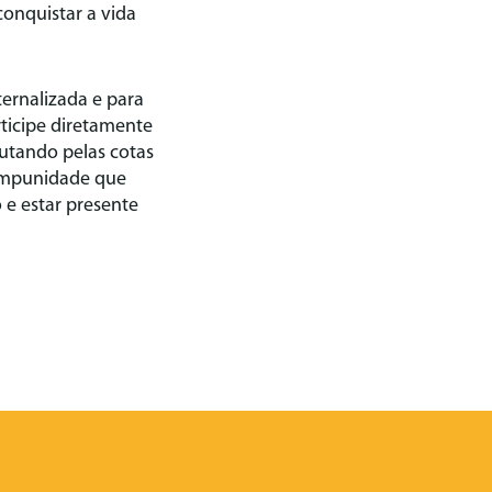
onquistar a vida
ternalizada e para
rticipe diretamente
lutando pelas cotas
 impunidade que
 e estar presente