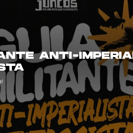
TANTE ANTI-IMPERIA
STA
s!