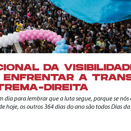
CIONAL DA VISIBILIDAD
 ENFRENTAR A TRAN
TREMA-DIREITA
 dia para lembrar que a luta segue, porque se nó
e hoje, os outros 364 dias do ano são todos Dias da 