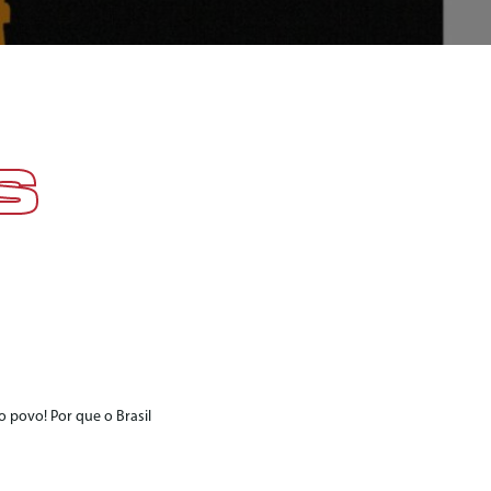
S
 povo! Por que o Brasil