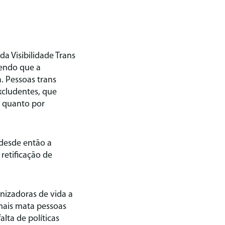
da Visibilidade Trans
sendo que a
. Pessoas trans
xcludentes, que
, quanto por
 desde então a
retificação de
nizadoras de vida a
mais mata pessoas
lta de políticas