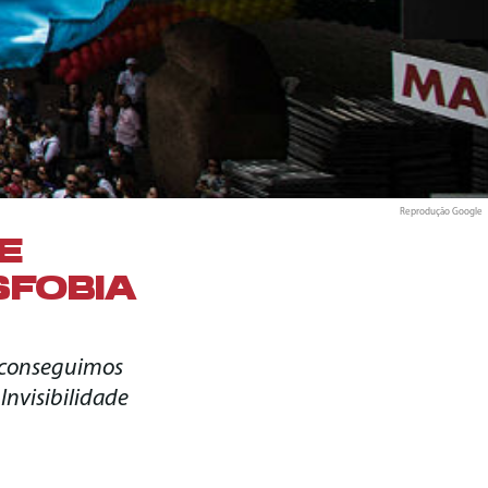
Reprodução Google
E
SFOBIA
s conseguimos
Invisibilidade