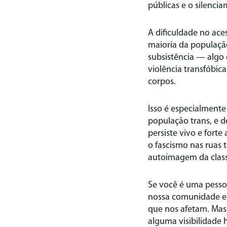
públicas e o silenci
A dificuldade no ac
maioria da população
subsistência — algo 
violência transfóbica
corpos.
Isso é especialment
população trans, e 
persiste vivo e forte
o fascismo nas ruas 
autoimagem da clas
Se você é uma pessoa
nossa comunidade e o
que nos afetam. Mas
alguma visibilidade h