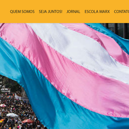
QUEM SOMOS
SEJA JUNTOS!
JORNAL
ESCOLA MARX
CONTAT