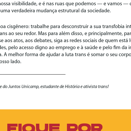
ossa visibilidade, e é nas ruas que podemos — e vamos — c
 uma verdadeira mudança estrutural da sociedade.
oa cisgênero: trabalhe para desconstruir a sua transfobia in
rans ao seu redor. Mas para além disso, e principalmente, pa
se aos atos, aos debates, siga as redes sociais de quem está 
ades, pelo acesso digno ao emprego e à saúde e pelo fim da
a. A melhor forma de ajudar a luta trans é somar o seu corpo
osso lado.
e do Juntos Unicamp, estudante de História e ativista trans!
FIQUE POR