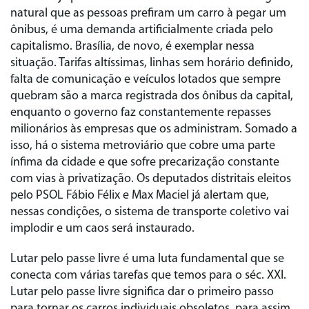
natural que as pessoas prefiram um carro à pegar um
ônibus, é uma demanda artificialmente criada pelo
capitalismo. Brasília, de novo, é exemplar nessa
situação. Tarifas altíssimas, linhas sem horário definido,
falta de comunicação e veículos lotados que sempre
quebram são a marca registrada dos ônibus da capital,
enquanto o governo faz constantemente repasses
milionários às empresas que os administram. Somado a
isso, há o sistema metroviário que cobre uma parte
ínfima da cidade e que sofre precarização constante
com vias à privatização. Os deputados distritais eleitos
pelo PSOL Fábio Félix e Max Maciel já alertam que,
nessas condições, o sistema de transporte coletivo vai
implodir e um caos será instaurado.
Lutar pelo passe livre é uma luta fundamental que se
conecta com várias tarefas que temos para o séc. XXI.
Lutar pelo passe livre significa dar o primeiro passo
para tornar os carros individuais obsoletos, para assim