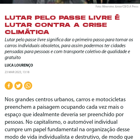
Foto: Minervino Júnior/CB/D.A Press
LUTAR PELO PASSE LIVRE É
LUTAR CONTRA A CRISE
CLIMÁTICA
Lutar pelo passe livre significa dar o primeiro passo para tornar os
carros individuais obsoletos, para assim podermos ter cidades
pensadas para pessoas e com transporte coletivo de qualidade e
gratuito
LUCA LOURENÇO
23 MAR 2023, 13:18
Nos grandes centros urbanos, carros e motocicletas
preenchem a paisagem ocupando cada vez mais o
espaço que idealmente deveria ser preenchido por
pessoas. No capitalismo, o automóvel individual
cumpre um papel fundamental na organização desse
modo de vida individualista e destrutivo, de modo que