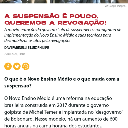
Via Google Imagens
A SUSPENSÃO É POUCO,
QUEREMOS A REVOGAÇÃO!
A movimentação do governo Lula de suspender o cronograma de
implementação do Novo Ensino Médio e suas técnicas para
desmobilizar os atos pela revogação.
DAVI FARINELLI
E
LUIZ PHILIPE
7 ABR 2023, 11:10
O que é o Novo Ensino Médio e o que muda com a
suspensão?
O Novo Ensino Médio é uma reforma na educação
brasileira construída em 2017 durante o governo
golpista de Michel Temer e implantada no “desgoverno”
de Bolsonaro. Nesse modelo, há um aumento de 600
horas anuais na carga horária dos estudantes,