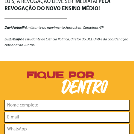
LUÍS, A REVOGAÇÃO DEVE SER IMEDIATA!
PELA
REVOGAÇÃO DO NOVO ENSINO MÉDIO!
Davi Farinelli
é militante do movimento Juntos! em Campinas/SP
Luiz Philipe
é estudante de Ciência Política, diretor do DCE UnB e da coordenação
Nacional do Juntos!
FIQUE POR
DENTRO