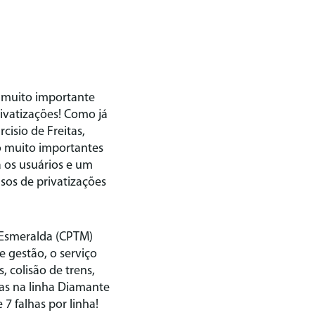
 muito importante
rivatizações! Como já
isio de Freitas,
ão muito importantes
a os usuários e um
os de privatizações
9-Esmeralda (CPTM)
 gestão, o serviço
 colisão de trens,
has na linha Diamante
 7 falhas por linha!