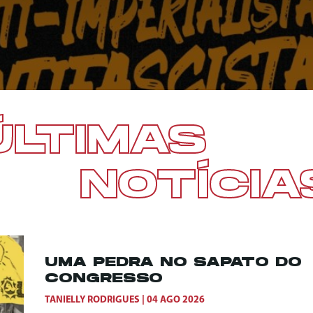
ÚLTIMAS
NOTÍCIA
UMA PEDRA NO SAPATO DO
CONGRESSO
TANIELLY RODRIGUES
04 AGO 2026