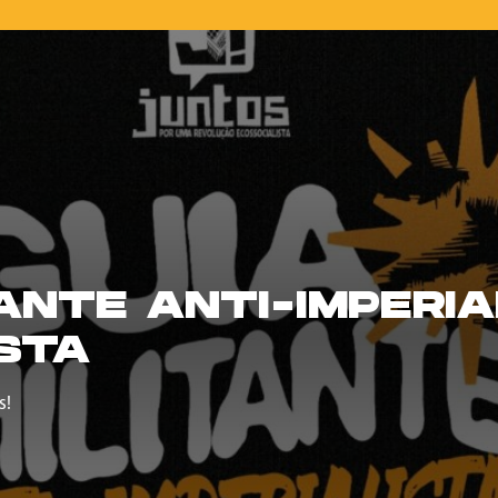
TANTE ANTI-IMPERIA
STA
s!