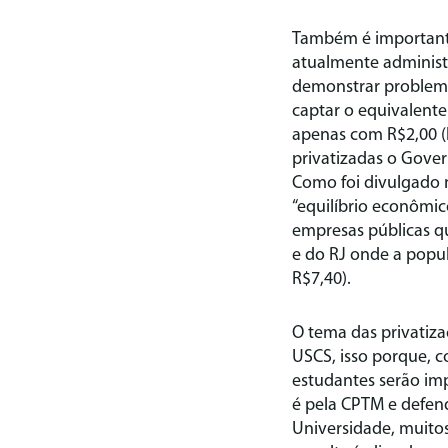
Também é importante 
atualmente administ
demonstrar problem
captar o equivalente
apenas com R$2,00 (
privatizadas o Gover
Como foi divulgado 
“equilíbrio econômic
empresas públicas q
e do RJ onde a popul
R$7,40).
O tema das privatiza
USCS, isso porque, 
estudantes serão im
é pela CPTM e defen
Universidade, muitos