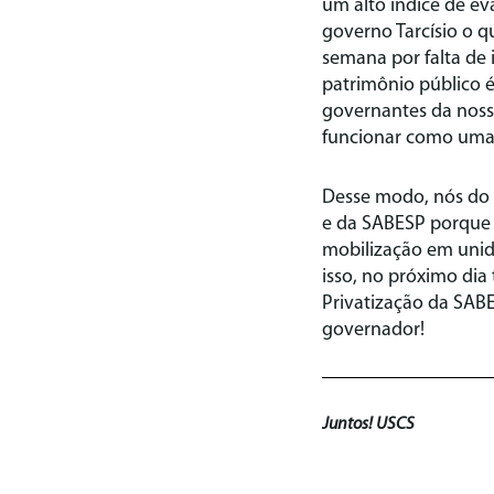
um alto índice de ev
governo Tarcísio o q
semana por falta de 
patrimônio público é
governantes da noss
funcionar como uma
Desse modo, nós do 
e da SABESP porque ú
mobilização em unida
isso, no próximo dia
Privatização da SAB
governador!
Juntos! USCS