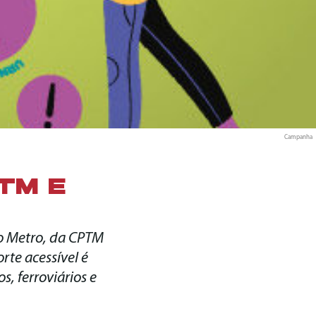
Campanha
TM E
do Metro, da CPTM
rte acessível é
, ferroviários e