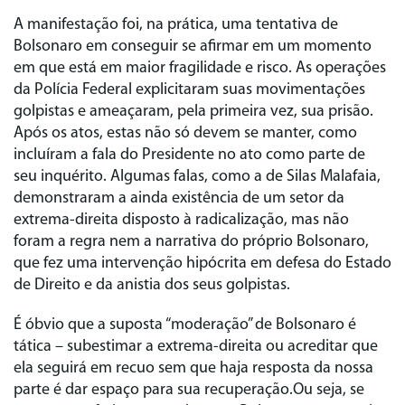
A manifestação foi, na prática, uma tentativa de
Bolsonaro em conseguir se afirmar em um momento
em que está em maior fragilidade e risco. As operações
da Polícia Federal explicitaram suas movimentações
golpistas e ameaçaram, pela primeira vez, sua prisão.
Após os atos, estas não só devem se manter, como
incluíram a fala do Presidente no ato como parte de
seu inquérito. Algumas falas, como a de Silas Malafaia,
demonstraram a ainda existência de um setor da
extrema-direita disposto à radicalização, mas não
foram a regra nem a narrativa do próprio Bolsonaro,
que fez uma intervenção hipócrita em defesa do Estado
de Direito e da anistia dos seus golpistas.
É óbvio que a suposta “moderação” de Bolsonaro é
tática – subestimar a extrema-direita ou acreditar que
ela seguirá em recuo sem que haja resposta da nossa
parte é dar espaço para sua recuperação.Ou seja, se