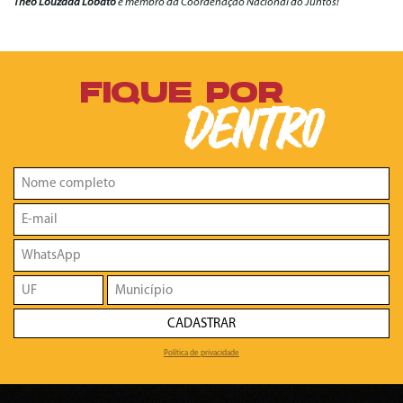
Theo Louzada Lobato
é membro da Coordenação Nacional do Juntos!
FIQUE POR
DENTRO
CADASTRAR
Política de privacidade