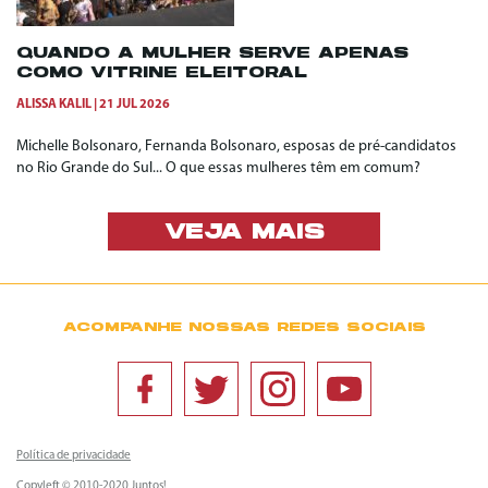
QUANDO A MULHER SERVE APENAS
COMO VITRINE ELEITORAL
ALISSA KALIL
21 JUL 2026
Michelle Bolsonaro, Fernanda Bolsonaro, esposas de pré-candidatos
no Rio Grande do Sul... O que essas mulheres têm em comum?
VEJA MAIS
ACOMPANHE NOSSAS REDES SOCIAIS
Política de privacidade
Copyleft © 2010-2020 Juntos!