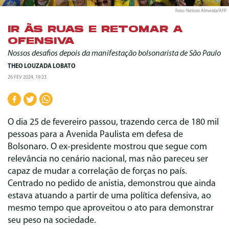
Foto: Nelson Almeida/AFP
IR ÀS RUAS E RETOMAR A
OFENSIVA
Nossos desafios depois da manifestação bolsonarista de São Paulo
THEO LOUZADA LOBATO
26 FEV 2024, 19:23
O dia 25 de fevereiro passou, trazendo cerca de 180 mil
pessoas para a Avenida Paulista em defesa de
Bolsonaro. O ex-presidente mostrou que segue com
relevância no cenário nacional, mas não pareceu ser
capaz de mudar a correlação de forças no país.
Centrado no pedido de anistia, demonstrou que ainda
estava atuando a partir de uma política defensiva, ao
mesmo tempo que aproveitou o ato para demonstrar
seu peso na sociedade.