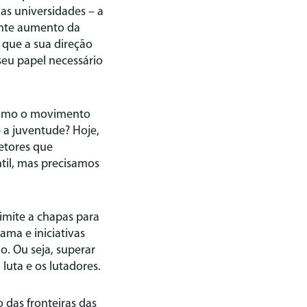
as universidades – a
ente aumento da
que a sua direção
seu papel necessário
 como o movimento
 a juventude? Hoje,
etores que
il, mas precisamos
imite a chapas para
ma e iniciativas
. Ou seja, superar
 luta e os lutadores.
 das fronteiras das