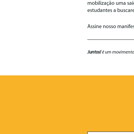
mobilização uma saíd
estudantes a buscare
Assine nosso manife
Juntos!
é um movimento na