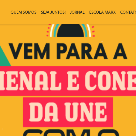
QUEM SOMOS
SEJA JUNTOS!
JORNAL
ESCOLA MARX
CONTAT