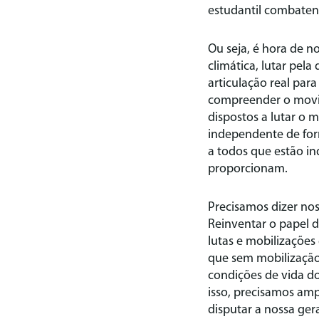
estudantil combatent
Ou seja, é hora de n
climática, lutar pel
articulação real para
compreender o movim
dispostos a lutar o 
independente de for
a todos que estão in
proporcionam.
Precisamos dizer nos
Reinventar o papel 
lutas e mobilizaçõe
que sem mobilização 
condições de vida do
isso, precisamos amp
disputar a nossa ger