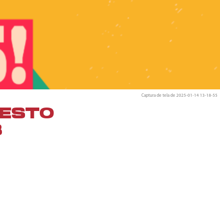
Captura de tela de 2025-01-14 13-18-55
FESTO
B