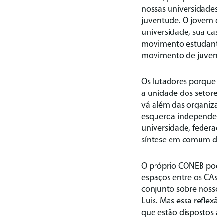
nossas universidades
juventude. O jovem e
universidade, sua ca
movimento estudanti
movimento de juvent
Os lutadores porque
a unidade dos setore
vá além das organizaç
esquerda independen
universidade, federa
síntese em comum dos
O próprio CONEB po
espaços entre os CAs
conjunto sobre nosso
Luis. Mas essa refle
que estão dispostos 