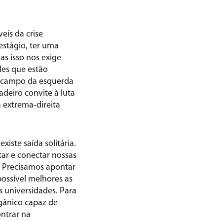
eis da crise
estágio, ter uma
as isso nos exige
es que estão
so campo da esquerda
eiro convite à luta
 extrema-direita
iste saída solitária.
ar e conectar nossas
. Precisamos apontar
possível melhores as
s universidades. Para
rgânico capaz de
ontrar na