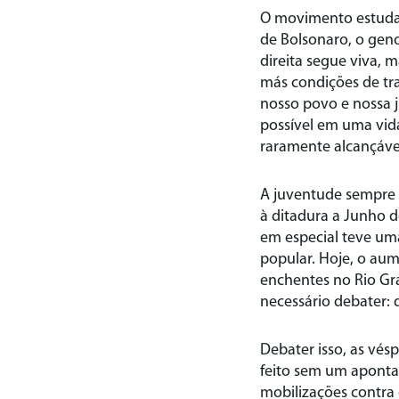
O movimento estudant
de Bolsonaro, o gen
direita segue viva,
más condições de tr
nosso povo e nossa j
possível em uma vida
raramente alcançáve
A juventude sempre 
à ditadura a Junho 
em especial teve uma
popular. Hoje, o aum
enchentes no Rio Gr
necessário debater:
Debater isso, as vé
feito sem um apontar 
mobilizações contra 