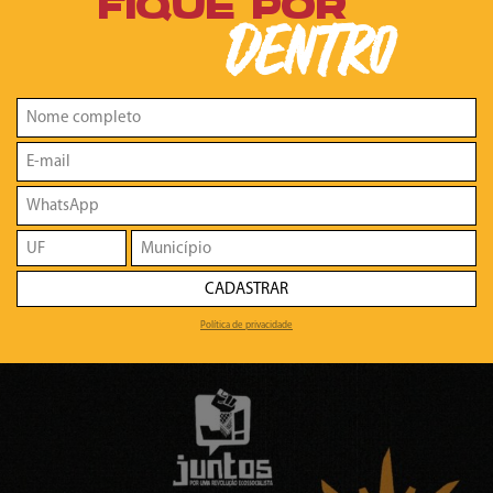
FIQUE POR
DENTRO
CADASTRAR
Política de privacidade