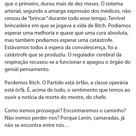
que o primeiro, durou mais de dez meses. O sistema
arterial, segundo a amarga expressão dos médicos, não
cessou de “brincar” durante todo esse tempo. Terrível
brincadeira em que se jogava a vida de Ilitch. Podíamos
esperar uma melhoria e quase que uma cura absoluta,
mas também podiamos esperar uma catástrofe.
Estávamos todos à espera da convalescença, foi a
catástrofe que se produziu. O regulador cerebral da
respiração recusou-se a funcionar e apagou o órgão do
genial pensamento.
Perdemos Ilitch. O Partido está órfão, a classe operária
está órfã. É, acima de tudo, o sentimento que temos ao
ouvir a notícia da morte do mestre, do chefe.
Como iremos prosseguir? Encontraremos o caminho?
Não iremos perder-nos? Porque Lenin, camaradas, já
não se encontra entre nós…