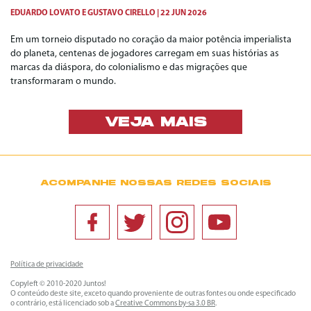
EDUARDO LOVATO
E
GUSTAVO CIRELLO
22 JUN 2026
Em um torneio disputado no coração da maior potência imperialista
do planeta, centenas de jogadores carregam em suas histórias as
marcas da diáspora, do colonialismo e das migrações que
transformaram o mundo.
VEJA MAIS
ACOMPANHE NOSSAS REDES SOCIAIS
Política de privacidade
Copyleft © 2010-2020 Juntos!
O conteúdo deste site, exceto quando proveniente de outras fontes ou onde especificado
o contrário, está licenciado sob a
Creative Commons by-sa 3.0 BR
.