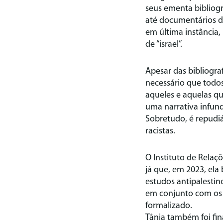
seus ementa bibliogr
até documentários do
em última instância, 
de “israel”.
Apesar das bibliograf
necessário que todo
aqueles e aquelas qu
uma narrativa infun
Sobretudo, é repudiá
racistas.
O Instituto de Relaç
já que, em 2023, ela
estudos antipalestin
em conjunto com os 
formalizado.
Tânia também foi fin