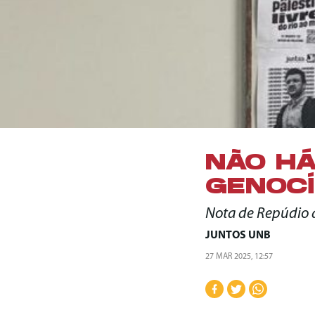
NÃO HÁ
GENOCÍ
Nota de Repúdio 
JUNTOS UNB
27 MAR 2025, 12:57