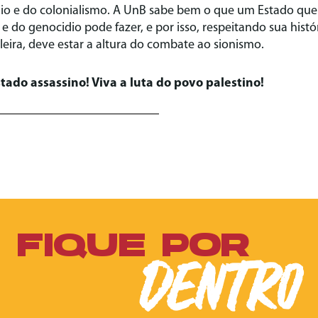
io e do colonialismo. A UnB sabe bem o que um Estado que se
 do genocidio pode fazer, e por isso, respeitando sua histór
ileira, deve estar a altura do combate ao sionismo.
stado assassino! Viva a luta do povo palestino!
FIQUE POR
DENTRO