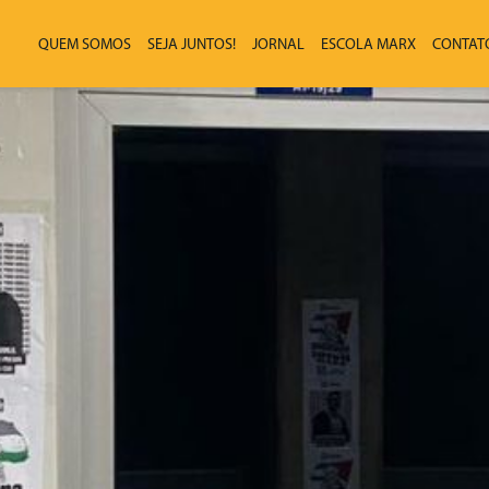
QUEM SOMOS
SEJA JUNTOS!
JORNAL
ESCOLA MARX
CONTAT