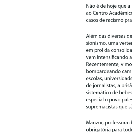
Não é de hoje que a 
ao Centro Acadêmico
casos de racismo pra
Além das diversas d
sionismo, uma verten
em prol da consolidaç
vem intensificando a
Recentemente, vimos
bombardeando campos
escolas, universidad
de jornalistas, a pris
sistemático de bebes
especial o povo pale
supremacistas que sã
Manzur, professora da
obrigatória para tod