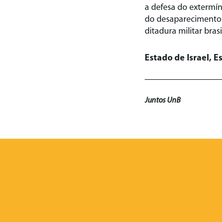
a defesa do extermín
do desaparecimento e
ditadura militar bras
Estado de Israel, E
Juntos UnB