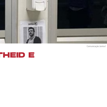
Comunicação Juntos!
HEID E