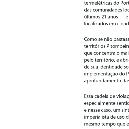
termelétricas do Po
das comunidades loc
últimos 21 anos — e 
localizados em cidad
Como se não bastasse
territórios Pitombei
que concentra o mai
pelo território, e ab
de sua identidade s
implementação do Po
aprofundamento das
Essa cadeia de violaç
especialmente sentid
e nesse caso, um sin
imperialista de uso 
mesmo tempo que exp