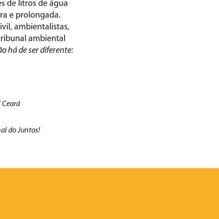
es de litros de água
ra e prolongada.
vil, ambientalistas,
 tribunal ambiental
ão há de ser diferente:
! Ceará
al do Juntos!