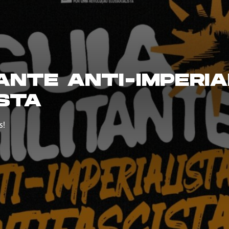
TANTE ANTI-IMPERIA
STA
s!