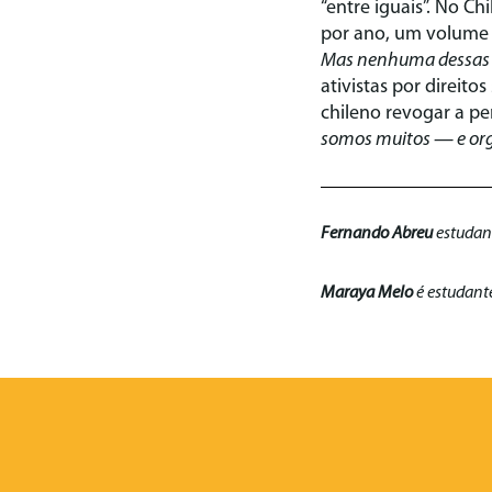
“entre iguais”. No Ch
por ano, um volume 
Mas nenhuma dessas 
ativistas por direito
chileno revogar a p
somos muitos — e or
Fernando Abreu
estudant
Maraya Melo
é estudant