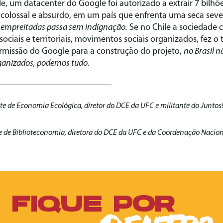
ile, um datacenter do Google foi autorizado a extrair 7 bilhõ
colossal e absurdo, em um país que enfrenta uma seca seve
empreitadas passa sem indignação.
Se no Chile a sociedade ci
s sociais e territoriais, movimentos sociais organizados, fez o
ermissão do Google para a construção do projeto,
no Brasil n
ganizados, podemos tudo.
e de Economia Ecológica, diretor do DCE da UFC e militante do Juntos
e de Biblioteconomia, diretora do DCE da UFC e da Coordenação Nacion
FIQUE POR