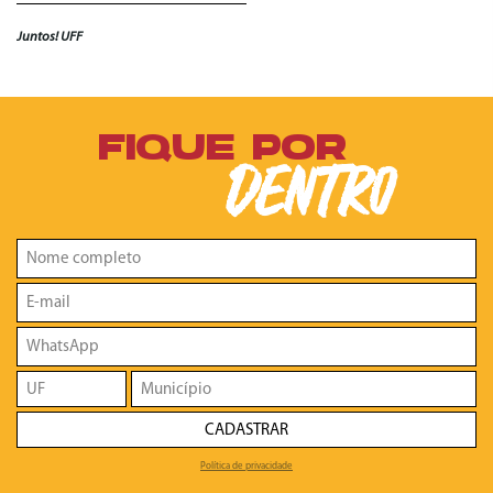
Juntos! UFF
FIQUE POR
DENTRO
CADASTRAR
Política de privacidade