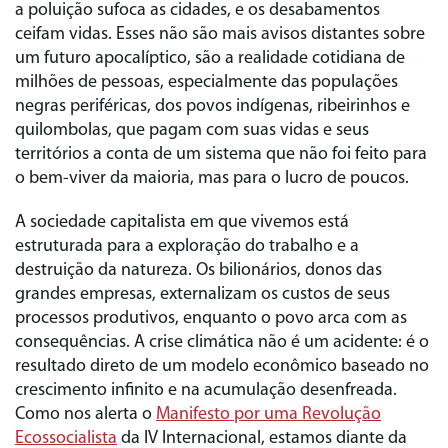
a poluição sufoca as cidades, e os desabamentos
ceifam vidas. Esses não são mais avisos distantes sobre
um futuro apocalíptico, são a realidade cotidiana de
milhões de pessoas, especialmente das populações
negras periféricas, dos povos indígenas, ribeirinhos e
quilombolas, que pagam com suas vidas e seus
territórios a conta de um sistema que não foi feito para
o bem-viver da maioria, mas para o lucro de poucos.
A sociedade capitalista em que vivemos está
estruturada para a exploração do trabalho e a
destruição da natureza. Os bilionários, donos das
grandes empresas, externalizam os custos de seus
processos produtivos, enquanto o povo arca com as
consequências. A crise climática não é um acidente: é o
resultado direto de um modelo econômico baseado no
crescimento infinito e na acumulação desenfreada.
Como nos alerta o
Manifesto por uma Revolução
Ecossocialista
da IV Internacional, estamos diante da