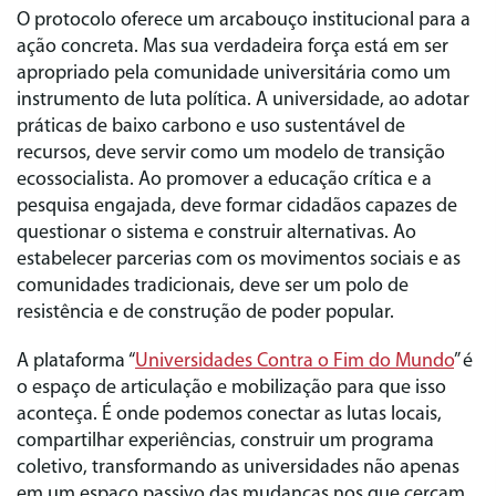
O protocolo oferece um arcabouço institucional para a
ação concreta. Mas sua verdadeira força está em ser
apropriado pela comunidade universitária como um
instrumento de luta política. A universidade, ao adotar
práticas de baixo carbono e uso sustentável de
recursos, deve servir como um modelo de transição
ecossocialista. Ao promover a educação crítica e a
pesquisa engajada, deve formar cidadãos capazes de
questionar o sistema e construir alternativas. Ao
estabelecer parcerias com os movimentos sociais e as
comunidades tradicionais, deve ser um polo de
resistência e de construção de poder popular.
A plataforma “
Universidades Contra o Fim do Mundo
” é
o espaço de articulação e mobilização para que isso
aconteça. É onde podemos conectar as lutas locais,
compartilhar experiências, construir um programa
coletivo, transformando as universidades não apenas
em um espaço passivo das mudanças nos que cercam,