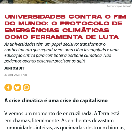
Comunicação Juntos!
UNIVERSIDADES CONTRA O FIM
DO MUNDO: O PROTOCOLO DE
EMERGÊNCIAS CLIMÁTICAS
COMO FERRAMENTA DE LUTA
As universidades têm um papel decisivo: transformar o
conhecimento que reproduz em uma ciência engajada e uma
educação crítica para combater a barbárie climática. Não
podemos apenas observar; precisamos agir!
JUNTOS! UFF
27 OUT 2025, 17:25
A crise climática é uma crise do capitalismo
Vivemos um momento de encruzilhada. A Terra está
em chamas, literalmente. As enchentes devastam
comunidades inteiras, as queimadas destroem biomas,