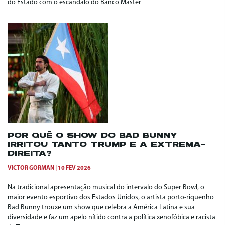
do Estado com o escandalo do Banco Master
POR QUÊ O SHOW DO BAD BUNNY
IRRITOU TANTO TRUMP E A EXTREMA-
DIREITA?
VICTOR GORMAN
10 FEV 2026
Na tradicional apresentação musical do intervalo do Super Bowl, o
maior evento esportivo dos Estados Unidos, o artista porto-riquenho
Bad Bunny trouxe um show que celebra a América Latina e sua
diversidade e faz um apelo nítido contra a política xenofóbica e racista