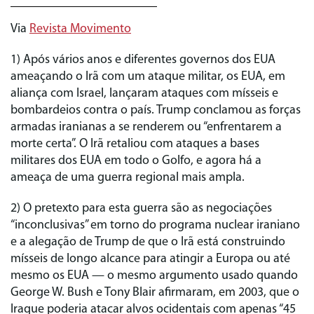
Via
Revista Movimento
1) Após vários anos e diferentes governos dos EUA
ameaçando o Irã com um ataque militar, os EUA, em
aliança com Israel, lançaram ataques com mísseis e
bombardeios contra o país. Trump conclamou as forças
armadas iranianas a se renderem ou “enfrentarem a
morte certa”. O Irã retaliou com ataques a bases
militares dos EUA em todo o Golfo, e agora há a
ameaça de uma guerra regional mais ampla.
2) O pretexto para esta guerra são as negociações
“inconclusivas” em torno do programa nuclear iraniano
e a alegação de Trump de que o Irã está construindo
mísseis de longo alcance para atingir a Europa ou até
mesmo os EUA — o mesmo argumento usado quando
George W. Bush e Tony Blair afirmaram, em 2003, que o
Iraque poderia atacar alvos ocidentais com apenas “45