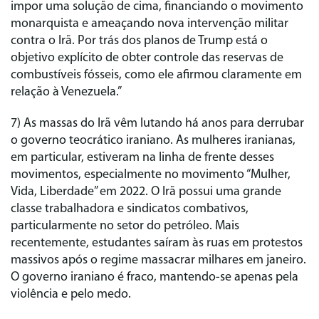
impor uma solução de cima, financiando o movimento
monarquista e ameaçando nova intervenção militar
contra o Irã. Por trás dos planos de Trump está o
objetivo explícito de obter controle das reservas de
combustíveis fósseis, como ele afirmou claramente em
relação à Venezuela.”
7) As massas do Irã vêm lutando há anos para derrubar
o governo teocrático iraniano. As mulheres iranianas,
em particular, estiveram na linha de frente desses
movimentos, especialmente no movimento “Mulher,
Vida, Liberdade” em 2022. O Irã possui uma grande
classe trabalhadora e sindicatos combativos,
particularmente no setor do petróleo. Mais
recentemente, estudantes saíram às ruas em protestos
massivos após o regime massacrar milhares em janeiro.
O governo iraniano é fraco, mantendo-se apenas pela
violência e pelo medo.