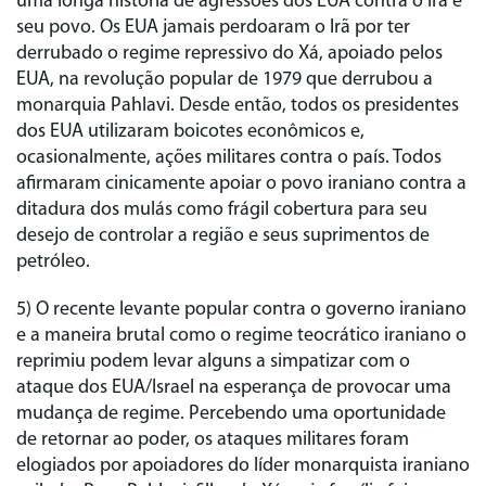
uma longa história de agressões dos EUA contra o Irã e
seu povo. Os EUA jamais perdoaram o Irã por ter
derrubado o regime repressivo do Xá, apoiado pelos
EUA, na revolução popular de 1979 que derrubou a
monarquia Pahlavi. Desde então, todos os presidentes
dos EUA utilizaram boicotes econômicos e,
ocasionalmente, ações militares contra o país. Todos
afirmaram cinicamente apoiar o povo iraniano contra a
ditadura dos mulás como frágil cobertura para seu
desejo de controlar a região e seus suprimentos de
petróleo.
5) O recente levante popular contra o governo iraniano
e a maneira brutal como o regime teocrático iraniano o
reprimiu podem levar alguns a simpatizar com o
ataque dos EUA/Israel na esperança de provocar uma
mudança de regime. Percebendo uma oportunidade
de retornar ao poder, os ataques militares foram
elogiados por apoiadores do líder monarquista iraniano