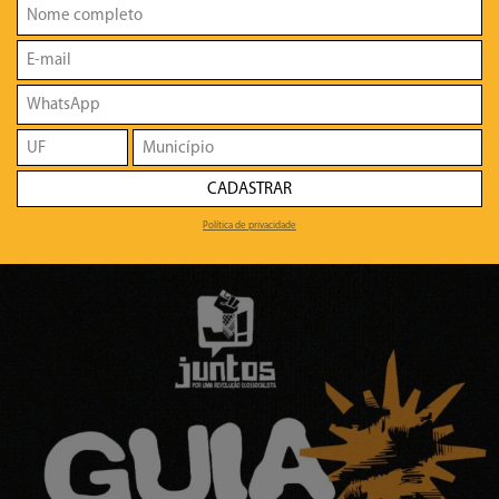
CADASTRAR
Política de privacidade