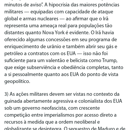
minutos de aviso”. A hipocrisia das maiores potências
militares — equipadas com capacidade de ataque
global e armas nucleares — ao afirmar que o Irã
representa uma ameaça real para populações tão
distantes quanto Nova York é evidente. O Irã havia
oferecido algumas concessões em seu programa de
enriquecimento de urânio e também abrir seu gás e
petróleo a contratos com os EUA — isso não foi
suficiente para um valentão e belicista como Trump,
que exige subserviência e obediência completas, tanto
a si pessoalmente quanto aos EUA do ponto de vista
geopolítico.
3) As ações militares devem ser vistas no contexto da
guinada abertamente agressiva e colonialista dos EUA
sob um governo neofascista, com crescente
competição entre imperialismos por acesso direto a
recursos à medida que a ordem neoliberal e
globalizante se desintegra. O sequestro de Maduro e de