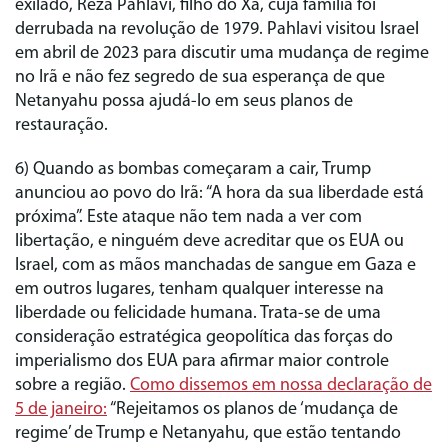
exilado, Reza Pahlavi, filho do Xá, cuja família foi
derrubada na revolução de 1979. Pahlavi visitou Israel
em abril de 2023 para discutir uma mudança de regime
no Irã e não fez segredo de sua esperança de que
Netanyahu possa ajudá-lo em seus planos de
restauração.
6) Quando as bombas começaram a cair, Trump
anunciou ao povo do Irã: “A hora da sua liberdade está
próxima”. Este ataque não tem nada a ver com
libertação, e ninguém deve acreditar que os EUA ou
Israel, com as mãos manchadas de sangue em Gaza e
em outros lugares, tenham qualquer interesse na
liberdade ou felicidade humana. Trata-se de uma
consideração estratégica geopolítica das forças do
imperialismo dos EUA para afirmar maior controle
sobre a região.
Como dissemos em nossa declaração de
5 de janeiro:
“Rejeitamos os planos de ‘mudança de
regime’ de Trump e Netanyahu, que estão tentando