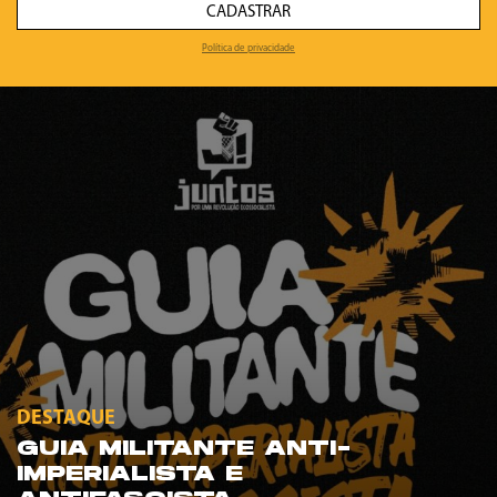
CADASTRAR
Política de privacidade
DESTAQUE
GUIA MILITANTE ANTI-
IMPERIALISTA E