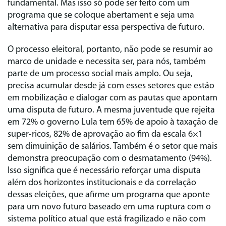
fundamental. Mas isso só pode ser feito com um
programa que se coloque abertament e seja uma
alternativa para disputar essa perspectiva de futuro.
O processo eleitoral, portanto, não pode se resumir ao
marco de unidade e necessita ser, para nós, também
parte de um processo social mais amplo. Ou seja,
precisa acumular desde já com esses setores que estão
em mobilização e dialogar com as pautas que apontam
uma disputa de futuro. A mesma juventude que rejeita
em 72% o governo Lula tem 65% de apoio à taxação de
super-ricos, 82% de aprovação ao fim da escala 6×1
sem dimuinição de salários. Também é o setor que mais
demonstra preocupação com o desmatamento (94%).
Isso significa que é necessário reforçar uma disputa
além dos horizontes institucionais e da correlação
dessas eleições, que afirme um programa que aponte
para um novo futuro baseado em uma ruptura com o
sistema político atual que está fragilizado e não com