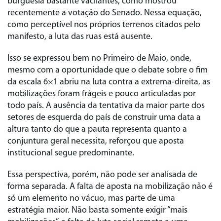
burguesia bastante vacilantes, como mostrou
recentemente a votação do Senado. Nessa equação,
como perceptível nos próprios terrenos citados pelo
manifesto, a luta das ruas está ausente.
Isso se expressou bem no Primeiro de Maio, onde,
mesmo com a oportunidade que o debate sobre o fim
da escala 6×1 abriu na luta contra a extrema-direita, as
mobilizações foram frágeis e pouco articuladas por
todo país. A ausência da tentativa da maior parte dos
setores de esquerda do país de construir uma data a
altura tanto do que a pauta representa quanto a
conjuntura geral necessita, reforçou que aposta
institucional segue predominante.
Essa perspectiva, porém, não pode ser analisada de
forma separada. A falta de aposta na mobilização não é
só um elemento no vácuo, mas parte de uma
estratégia maior. Não basta somente exigir “mais