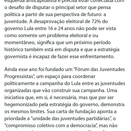
esquerda anticapitalista e precisa estar conectada com
o desafio de disputar o principal setor que pensa
política a partir de sua perspectiva de futuro: a
juventude. A desaprovação eleitoral de 72% do
governo Lula entre 16 e 24 anos não pode ser vista
como somente um problema eleitoral e ou
momentâneo, significa que um próximo período
histórico também está em disputa e que a estratégia
governista é incapaz de fazer esse enfrentamento.
Ainda esse ano foi fundado um “Fórum das Juventudes
Progressistas”, um espaço para coordenar
politicamente a campanha do Lula entre as juventudes
organizadas que vão construir sua campanha. Uma
iniciativa que, em si, é necessária, mas que por ser
hegemonizado pela estratégia do governo, demonstra
os mesmos limites. Sua carta de fundação aponta a
priordade a “unidade das juventudes partidárias”, o
“compromisso coletivo com a democracia”, mas não