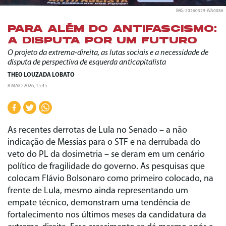
IMG-20260329-WA0086
PARA ALÉM DO ANTIFASCISMO:
A DISPUTA POR UM FUTURO
O projeto da extrema-direita, as lutas sociais e a necessidade de
disputa de perspectiva de esquerda anticapitalista
THEO LOUZADA LOBATO
8 MAIO 2026, 15:45
As recentes derrotas de Lula no Senado – a não
indicação de Messias para o STF e na derrubada do
veto do PL da dosimetria – se deram em um cenário
político de fragilidade do governo. As pesquisas que
colocam Flávio Bolsonaro como primeiro colocado, na
frente de Lula, mesmo ainda representando um
empate técnico, demonstram uma tendência de
fortalecimento nos últimos meses da candidatura da