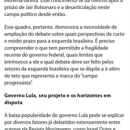
extrema-direita. Esse crescimento se dá mesmo após a
prisão de Jair Bolsonaro e a desarticulação neste
campo político desde então.
Esse quadro, portanto, demonstra a necessidade de
ampliação do debate sobre quais perspectivas de curto
e médio prazo para a esquerda brasileira. É preciso
compreender o que tem permitido a fragilidade
recente do governo federal, quais limites que
intrínsecos a ele e qual debate deve ser feito pelos
setores da esquerda brasileira que se dispõe a ir além
do teto que representa a marca do “campo
progressista”.
Governo Lula, seu projeto e os horizontes em
disputa
A baixa popularidade do governo Lula pode se explicar
por diversos fatores já debatidos extensamente entre
autores da Revista Movimento, como Israel Dutra e