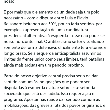
nosso.
E por mais que o elemento da unidade seja um pólo
necessário – com a disputa entre Lula e Flavio
Bolsonaro beirando aos 50%, pouco faria sentido, por
exemplo, a apresentação de uma candidatura
presidencial alternativa à esquerda – esse não pode ser
nosso horizonte final. O antifascismo se for visualizado
somente de forma defensiva, dificilmente terá vitórias a
longo prazo. Se a esquerda anticapitalista assumir os
limites da frente única como seus limites, terá batalhas
ainda mais árduas em um período próximo.
Parte do nosso objetivo central precisa ser o de dar
sentido comum às indignações que podem ser
disputadas à esquerda e atuar sobre esse setor da
sociedade que está desiludido. Isso requer ação e
programa. Apostar nas ruas e dar sentido comum às
mobilizações, das greves à luta dos povos originários, é