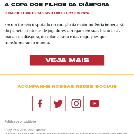
A COPA DOS FILHOS DA DIÁSPORA
EDUARDO LOVATO
E
GUSTAVO CIRELLO
22 JUN 2026
Em um torneio disputado no coração da maior potência imperialista
do planeta, centenas de jogadores carregam em suas histórias as
marcas da diáspora, do colonialismo e das migrações que
transformaram o mundo.
VEJA MAIS
ACOMPANHE NOSSAS REDES SOCIAIS
Política de privacidade
Copyleft © 2010-2020 Juntos!