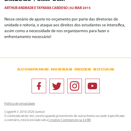
ARTHUR ANDRADE
E
TAYNARA CARDOSO
02 MAR 2015
Nesse cenário de ajuste no orçamento por parte das diretorias de
unidade e reitoria, o ataque aos direitos dos estudantes se intensifica,
assim como a necessidade de nos organizarmos para fazer o
enfrentamento necessário!
ACOMPANHE NOSSAS REDES SOCIAIS
Política de privacidade
Copyleft © 2010-2020 Juntos!
O conteúdo deste site, exceto quando proveniente de outras fontes ou onde especificado
o contrário, está licenciado sob a
Creative Commons by-sa 3.0 BR
.