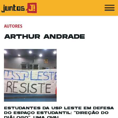
AUTORES
ARTHUR ANDRADE
ESTUDANTES DA USP LESTE EM DEFESA
DO ESPAÇO ESTUDANTIL: ‘’DIREÇÃO DO
DIÁLOGO’’, UMA OVA!