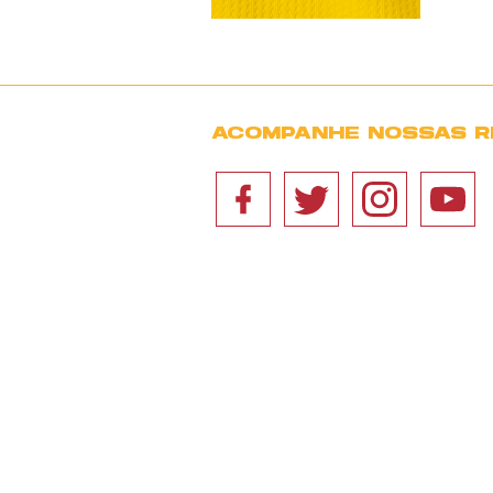
ACOMPANHE NOSSAS R