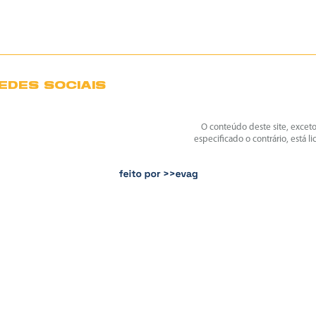
EDES SOCIAIS
O conteúdo deste site, excet
especificado o contrário, está l