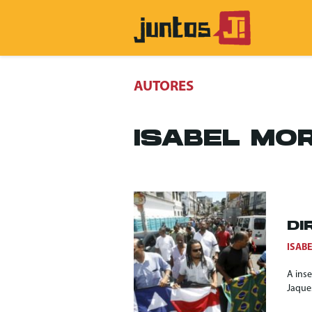
AUTORES
ISABEL MO
DI
ISAB
A ins
Jaque