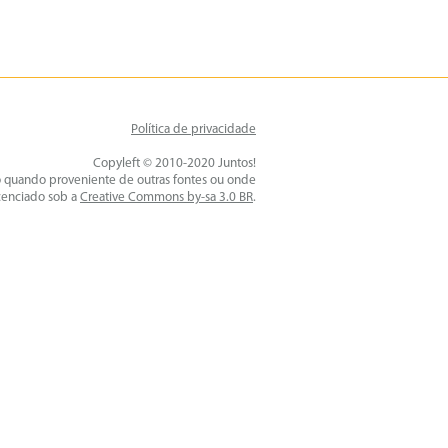
Política de privacidade
Copyleft © 2010-2020 Juntos!
o quando proveniente de outras fontes ou onde
icenciado sob a
Creative Commons by-sa 3.0 BR
.