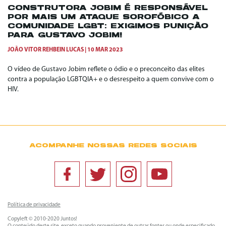
CONSTRUTORA JOBIM É RESPONSÁVEL
POR MAIS UM ATAQUE SOROFÓBICO A
COMUNIDADE LGBT: EXIGIMOS PUNIÇÃO
PARA GUSTAVO JOBIM!
JOÃO VITOR REHBEIN LUCAS
10 MAR 2023
O vídeo de Gustavo Jobim reflete o ódio e o preconceito das elites
contra a população LGBTQIA+ e o desrespeito a quem convive com o
HIV.
ACOMPANHE NOSSAS REDES SOCIAIS
Política de privacidade
Copyleft © 2010-2020 Juntos!