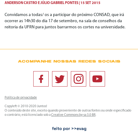
ANDERSON CASTRO
E
JÚLIO GABRIEL PONTES
15 SET 2015
Convidamos a todas/ os a participar do próximo CONSAD, que irá
ocorrer as 14h30 do dia 17 de setembro, na sala de conselhos da
reitoria da UFRN para juntos barrarmos os cortes na universidade.
ACOMPANHE NOSSAS REDES SOCIAIS
Política de privacidade
Copyleft © 2010-2020 Juntos!
O conteúdo deste site, exceto quando proveniente de outras fontes ou onde especificado
o contrário, está licenciado sob a
Creative Commons by-sa 3.0 BR
.