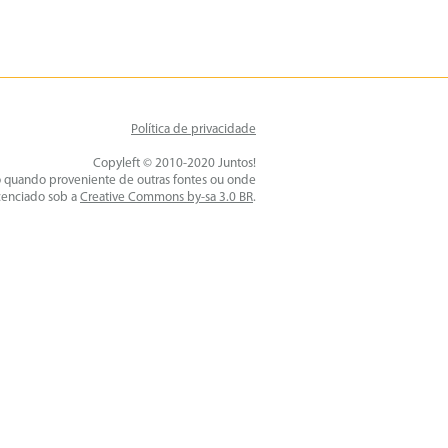
Política de privacidade
Copyleft © 2010-2020 Juntos!
o quando proveniente de outras fontes ou onde
icenciado sob a
Creative Commons by-sa 3.0 BR
.