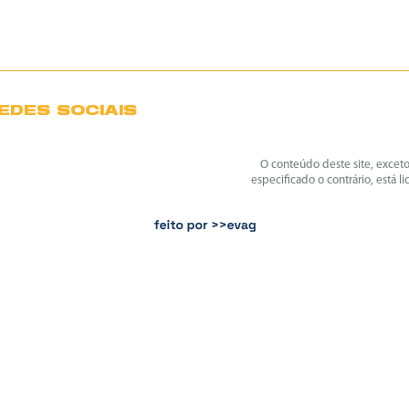
EDES SOCIAIS
O conteúdo deste site, excet
especificado o contrário, está l