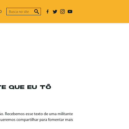
O
TE QUE EU TÔ
são. Recebemos esse texto de uma militante
 queremos compartilhar para fomentar mais