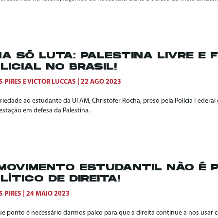
A SÓ LUTA: PALESTINA LIVRE E 
LICIAL NO BRASIL!
S PIRES
E
VICTOR LUCCAS
22 AGO 2023
ariedade ao estudante da UFAM, Christofer Rocha, preso pela Polícia Federa
estação em defesa da Palestina.
MOVIMENTO ESTUDANTIL NÃO É 
LÍTICO DE DIREITA!
S PIRES
24 MAIO 2023
ue ponto é necessário darmos palco para que a direita continue a nos usa