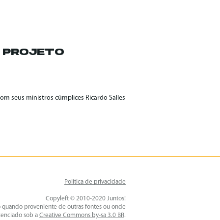
O PROJETO
om seus ministros cúmplices Ricardo Salles
Política de privacidade
Copyleft © 2010-2020 Juntos!
o quando proveniente de outras fontes ou onde
icenciado sob a
Creative Commons by-sa 3.0 BR
.