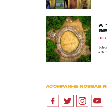
A 
GE
LUCA
Bolso
e Dam
ACOMPANHE NOSSAS R