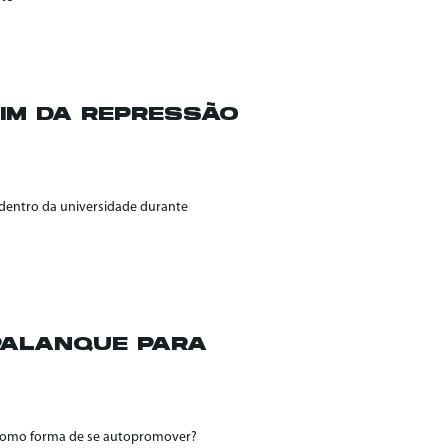
FIM DA REPRESSÃO
l dentro da universidade durante
PALANQUE PARA
r como forma de se autopromover?