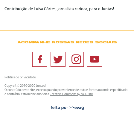
Contribuição de Luísa Côrtes, jornalista carioca, para o Juntas!
ACOMPANHE NOSSAS REDES SOCIAIS
Política de privacidade
Copyleft © 2010-2020 Juntos!
O conteúdo deste site, exceto quando proveniente de outras fontes ou onde especificado
o contrário, está licenciado sob a
Creative Commons by-sa 3.0 BR
.