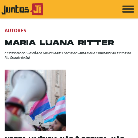
AUTORES
MARIA LUANA RITTER
é estudante de Filosofia da Universidade Federal de Santa Maria e militante do Juntos! no
Rio Grande do Sul