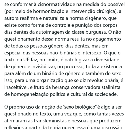
se conformar à cisnormatividade na medida do possível
(por meio de hormonização e intervenção cirúrgica), a
autora reafirma e naturaliza a norma cisgênero, que
existe como forma de controle e punição dos corpos
dissidentes da autoimagem da classe burguesa. O não
questionamento dessa norma resulta no apagamento
de todas as pessoas gênero-dissidentes, mas em
especial das pessoas não-binárias e intersexo. O que o
texto da UP faz, no limite, é patologizar a diversidade
de gênero e invisibilizar, no processo, toda a existência
para além de um binário de gênero e também de sexo.
Isso, para uma organização que se diz revolucionária, é
inaceitável, e fruto da herança conservadora stalinista
de homogeneização política e cultural da sociedade.
O próprio uso da noção de “sexo biológico” é algo a ser
questionado no texto, uma vez que, como tantas vezes
afirmaram as transfeministas e pessoas que produzem
reflexões a partir da teoria queer, essa é uma discussão