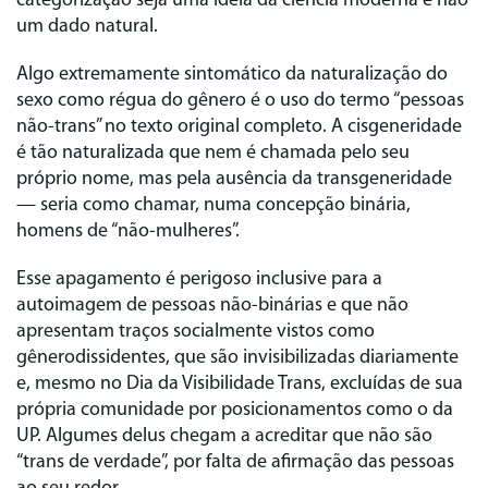
categorização seja uma ideia da ciência moderna e não
um dado natural.
Algo extremamente sintomático da naturalização do
sexo como régua do gênero é o uso do termo “pessoas
não-trans” no texto original completo. A cisgeneridade
é tão naturalizada que nem é chamada pelo seu
próprio nome, mas pela ausência da transgeneridade
— seria como chamar, numa concepção binária,
homens de “não-mulheres”.
Esse apagamento é perigoso inclusive para a
autoimagem de pessoas não-binárias e que não
apresentam traços socialmente vistos como
gênerodissidentes, que são invisibilizadas diariamente
e, mesmo no Dia da Visibilidade Trans, excluídas de sua
própria comunidade por posicionamentos como o da
UP. Algumes delus chegam a acreditar que não são
“trans de verdade”, por falta de afirmação das pessoas