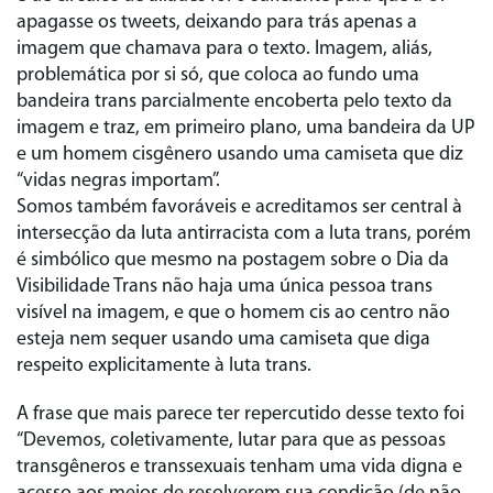
apagasse os tweets, deixando para trás apenas a
imagem que chamava para o texto. Imagem, aliás,
problemática por si só, que coloca ao fundo uma
bandeira trans parcialmente encoberta pelo texto da
imagem e traz, em primeiro plano, uma bandeira da UP
e um homem cisgênero usando uma camiseta que diz
“vidas negras importam”.
Somos também favoráveis e acreditamos ser central à
intersecção da luta antirracista com a luta trans, porém
é simbólico que mesmo na postagem sobre o Dia da
Visibilidade Trans não haja uma única pessoa trans
visível na imagem, e que o homem cis ao centro não
esteja nem sequer usando uma camiseta que diga
respeito explicitamente à luta trans.
A frase que mais parece ter repercutido desse texto foi
“Devemos, coletivamente, lutar para que as pessoas
transgêneros e transsexuais tenham uma vida digna e