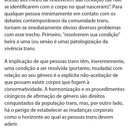
acesso aos meios de resolverem sua condição (de não
se identificarem com o corpo no qual nasceram)”. Para
qualquer pessoa minimamente em contato com os
debates contemporâneos da comunidade trans,
tornam-se imediatamente óbvios diversos problemas
com esse trecho. Primeiro, “resolverem sua condição”
beira a uma (ou senão é uma) patologização da
vivência trans.
A implicação de que pessoas trans têm, inerentemente,
uma condição a ser resolvida (portanto, mudada) com
relação ao seu gênero é a explícita não-aceitação de
que possam existir corpos que fogem à
cisnormatividade. A hormonização e os procedimentos
cirúrgicos de afirmação de gênero são direitos
conquistados da população trans, mas, por outro lado,
há o perigo de estabelecer as mudanças corporais
como o horizonte ao qual as pessoas trans devem
aderir.