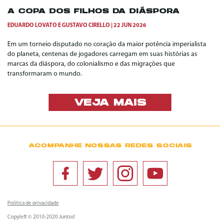
A COPA DOS FILHOS DA DIÁSPORA
EDUARDO LOVATO
E
GUSTAVO CIRELLO
22 JUN 2026
Em um torneio disputado no coração da maior potência imperialista
do planeta, centenas de jogadores carregam em suas histórias as
marcas da diáspora, do colonialismo e das migrações que
transformaram o mundo.
VEJA MAIS
ACOMPANHE NOSSAS REDES SOCIAIS
Política de privacidade
Copyleft © 2010-2020 Juntos!