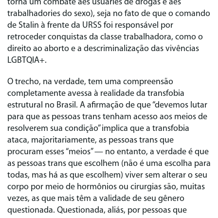
torna um combate aes usuáries de drogas e aes
trabalhadories do sexo), seja no fato de que o comando
de Stalin à frente da URSS foi responsável por
retroceder conquistas da classe trabalhadora, como o
direito ao aborto e a descriminalização das vivências
LGBTQIA+.
O trecho, na verdade, tem uma compreensão
completamente avessa à realidade da transfobia
estrutural no Brasil. A afirmação de que “devemos lutar
para que as pessoas trans tenham acesso aos meios de
resolverem sua condição” implica que a transfobia
ataca, majoritariamente, as pessoas trans que
procuram esses “meios” — no entanto, a verdade é que
as pessoas trans que escolhem (não é uma escolha para
todas, mas há as que escolhem) viver sem alterar o seu
corpo por meio de hormônios ou cirurgias são, muitas
vezes, as que mais têm a validade de seu gênero
questionada. Questionada, aliás, por pessoas que