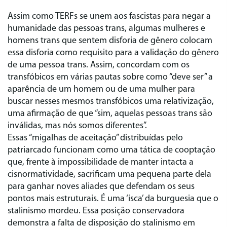
Assim como TERFs se unem aos fascistas para negar a
humanidade das pessoas trans, algumas mulheres e
homens trans que sentem disforia de gênero colocam
essa disforia como requisito para a validação do gênero
de uma pessoa trans. Assim, concordam com os
transfóbicos em várias pautas sobre como “deve ser” a
aparência de um homem ou de uma mulher para
buscar nesses mesmos transfóbicos uma relativização,
uma afirmação de que “sim, aquelas pessoas trans são
inválidas, mas nós somos diferentes”.
Essas “migalhas de aceitação” distribuídas pelo
patriarcado funcionam como uma tática de cooptação
que, frente à impossibilidade de manter intacta a
cisnormatividade, sacrificam uma pequena parte dela
para ganhar noves aliades que defendam os seus
pontos mais estruturais. É uma ‘isca’ da burguesia que o
stalinismo mordeu. Essa posição conservadora
demonstra a falta de disposição do stalinismo em