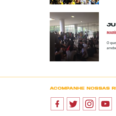
JU
MARÍ
O que
arrebe
ACOMPANHE NOSSAS R