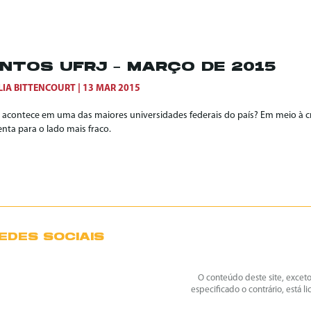
NTOS UFRJ – MARÇO DE 2015
LIA BITTENCOURT
13 MAR 2015
 acontece em uma das maiores universidades federais do país? Em meio à c
nta para o lado mais fraco.
EDES SOCIAIS
O conteúdo deste site, excet
especificado o contrário, está l