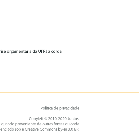
rise orçamentária da UFRJ a corda
Política de privacidade
Copyleft © 2010-2020 Juntos!
o quando proveniente de outras fontes ou onde
icenciado sob a
Creative Commons by-sa 3.0 BR
.