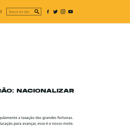
O
ÃO: NACIONALIZAR
egulamente a taxação das grandes fortunas.
ducação para avançar, esse é o nosso mote.