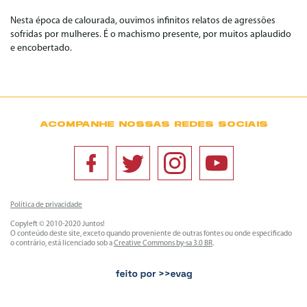
Nesta época de calourada, ouvimos infinitos relatos de agressões
sofridas por mulheres. É o machismo presente, por muitos aplaudido
e encobertado.
ACOMPANHE NOSSAS REDES SOCIAIS
Política de privacidade
Copyleft © 2010-2020 Juntos!
O conteúdo deste site, exceto quando proveniente de outras fontes ou onde especificado
o contrário, está licenciado sob a
Creative Commons by-sa 3.0 BR
.