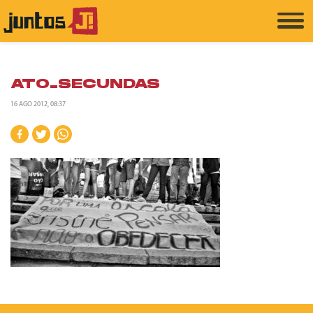
ATO_SECUNDAS
16 AGO 2012, 08:37