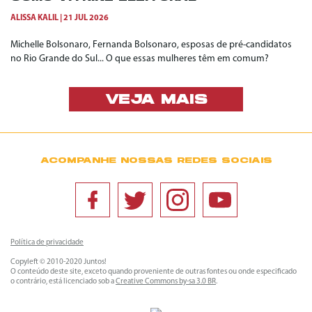
ALISSA KALIL
21 JUL 2026
Michelle Bolsonaro, Fernanda Bolsonaro, esposas de pré-candidatos
no Rio Grande do Sul... O que essas mulheres têm em comum?
VEJA MAIS
ACOMPANHE NOSSAS REDES SOCIAIS
Política de privacidade
Copyleft © 2010-2020 Juntos!
O conteúdo deste site, exceto quando proveniente de outras fontes ou onde especificado
o contrário, está licenciado sob a
Creative Commons by-sa 3.0 BR
.