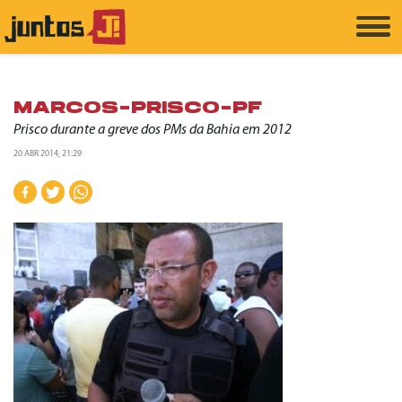
MARCOS-PRISCO-PF
Prisco durante a greve dos PMs da Bahia em 2012
20 ABR 2014, 21:29