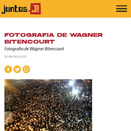
FOTOGRAFIA DE WAGNER
BITENCOURT
Fotografia de Wagner Bitencourt
29 JAN 2013, 02:21