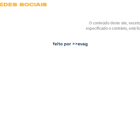
EDES SOCIAIS
O conteúdo deste site, excet
especificado o contrário, está l