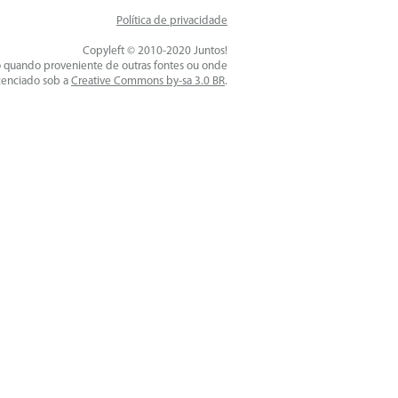
Política de privacidade
Copyleft © 2010-2020 Juntos!
o quando proveniente de outras fontes ou onde
icenciado sob a
Creative Commons by-sa 3.0 BR
.