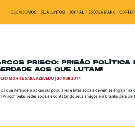
QUEM SOMOS
SEJA JUNTOS!
JORNAL
ESCOLA MARX
CONTAT
RCOS PRISCO: PRISÃO POLÍTICA 
BERDADE AOS QUE LUTAM!
LFO MOHR
E
SARA AZEVEDO
20 ABR 2014
 os que defendem as causas populares e lutas sociais devem se engajar na
 Prisco!" pelas redes sociais e contatando seus amigos em Brasília para parti