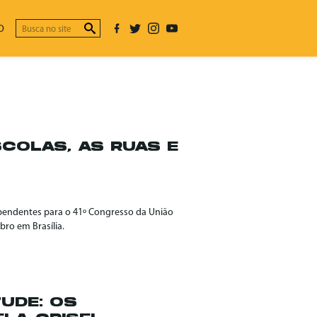
O
SCOLAS, AS RUAS E
ependentes para o 41º Congresso da União
bro em Brasília.
UDE: OS