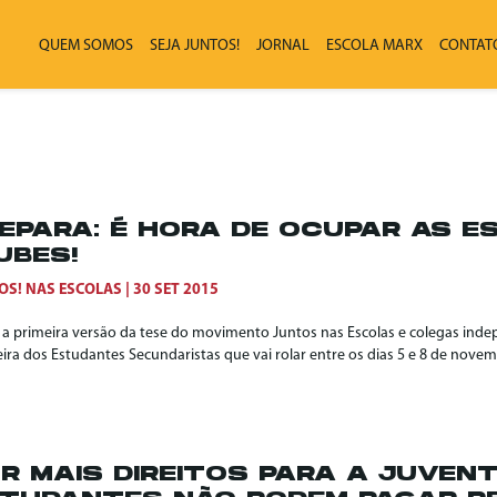
QUEM SOMOS
SEJA JUNTOS!
JORNAL
ESCOLA MARX
CONTAT
EPARA: É HORA DE OCUPAR AS E
UBES!
OS! NAS ESCOLAS
30 SET 2015
é a primeira versão da tese do movimento Juntos nas Escolas e colegas ind
eira dos Estudantes Secundaristas que vai rolar entre os dias 5 e 8 de novem
R MAIS DIREITOS PARA A JUVENT