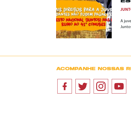
ES
JUNT
A juve
Junto
ACOMPANHE NOSSAS R