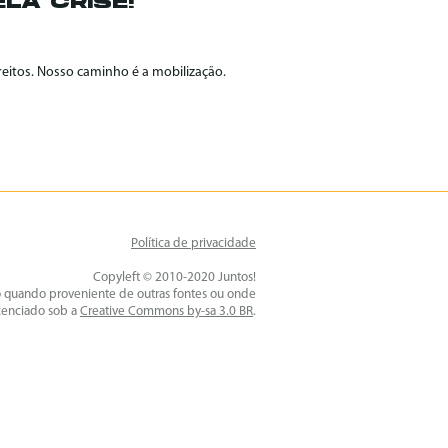
LA CRISE!
reitos. Nosso caminho é a mobilização.
Política de privacidade
Copyleft © 2010-2020 Juntos!
o quando proveniente de outras fontes ou onde
icenciado sob a
Creative Commons by-sa 3.0 BR
.