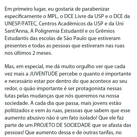
Em primeiro lugar, eu gostaria de parabenizar
especificamente o MPL, o DCE Livre da USP e o DCE da
UNESP/FATEC, Centros Acadêmicos da USP e da Uni
Sant’Anna, A Poligremia Estudantil e os Grêmios
Estudantis das escolas de São Paulo que estiveram
presentes e todas as pessoas que estiveram nas ruas
nos últimos 2 meses.
Mas, em especial, me dá muito orgulho ver que cada
vez mais a JUVENTUDE percebe o quanto é importante
e necessário estar por dentro do que acontece ao seu
redor, o quão importante é ser protagonista nessas
lutas pelas mudanças que nós queremos na nossa
sociedade. A cada dia que passa, mais jovens estão
politizados e vem às ruas, pessoas que sabem que esse
aumento abusivo não é um fato isolado! Que ele faz
parte de um PROJETO DE SOCIEDADE que se afasta das
pessoas! Que aumento dessa e de outras tarifas, no