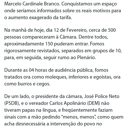
Marcelo Cardinale Branco. Conquistamos um espaço
onde seríamos informados sobre os reais motivos para
o aumento exagerado da tarifa.
Na manhã de hoje, dia 12 de Fevereiro, cerca de 500
pessoas compareceram à Câmara. Dentre todos,
aproximadamente 150 puderam entrar. Fomos
rigorosamente revistados, separados em grupos de 10,
para, em seguida, seguir rumo ao Plenário.
Durante as 04 horas de audiência pública, fomos
tratados ora como moleques, inferiores e egoístas, ora
como burros e cegos.
De um lado, o presidente da câmara, José Police Neto
(PSDB), e o vereador Carlos Apolinário (DEM) não
tiveram papas na língua, e freqüentemente faziam
sinais com a mão pedindo “menos, menos”, como quem
acha desnecessária a intervenção do povo no