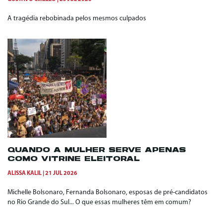
A tragédia rebobinada pelos mesmos culpados
QUANDO A MULHER SERVE APENAS
COMO VITRINE ELEITORAL
ALISSA KALIL
21 JUL 2026
Michelle Bolsonaro, Fernanda Bolsonaro, esposas de pré-candidatos
no Rio Grande do Sul... O que essas mulheres têm em comum?