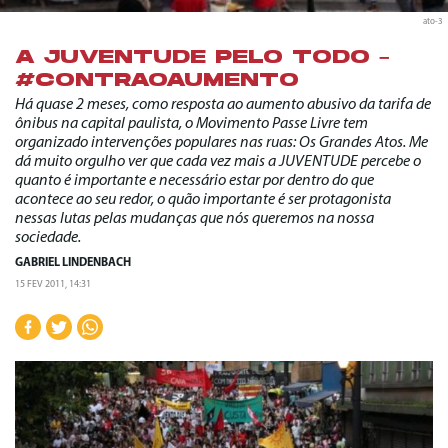
ato-3
A JUVENTUDE PELO TODO –
#CONTRAOAUMENTO
Há quase 2 meses, como resposta ao aumento abusivo da tarifa de
ônibus na capital paulista, o Movimento Passe Livre tem
organizado intervenções populares nas ruas: Os Grandes Atos. Me
dá muito orgulho ver que cada vez mais a JUVENTUDE percebe o
quanto é importante e necessário estar por dentro do que
acontece ao seu redor, o quão importante é ser protagonista
nessas lutas pelas mudanças que nós queremos na nossa
sociedade.
GABRIEL LINDENBACH
15 FEV 2011, 14:31