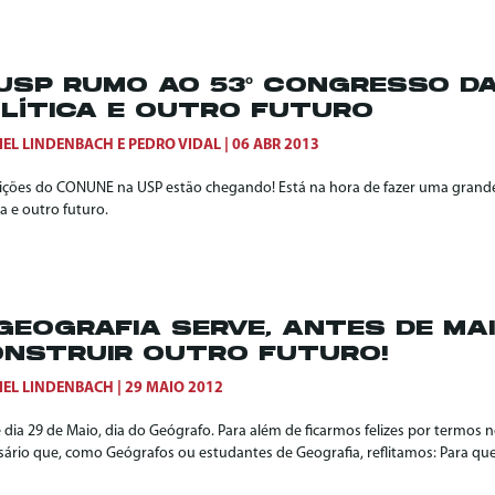
USP RUMO AO 53º CONGRESSO DA
LÍTICA E OUTRO FUTURO
IEL LINDENBACH
E
PEDRO VIDAL
06 ABR 2013
eições do CONUNE na USP estão chegando! Está na hora de fazer uma grande
ca e outro futuro.
GEOGRAFIA SERVE, ANTES DE MAI
NSTRUIR OUTRO FUTURO!
IEL LINDENBACH
29 MAIO 2012
 dia 29 de Maio, dia do Geógrafo. Para além de ficarmos felizes por termos 
ário que, como Geógrafos ou estudantes de Geografia, reflitamos: Para que 