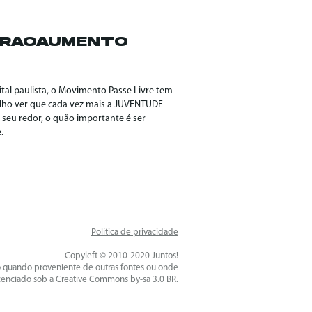
TRAOAUMENTO
tal paulista, o Movimento Passe Livre tem
ulho ver que cada vez mais a JUVENTUDE
 seu redor, o quão importante é ser
.
Política de privacidade
Copyleft © 2010-2020 Juntos!
o quando proveniente de outras fontes ou onde
icenciado sob a
Creative Commons by-sa 3.0 BR
.