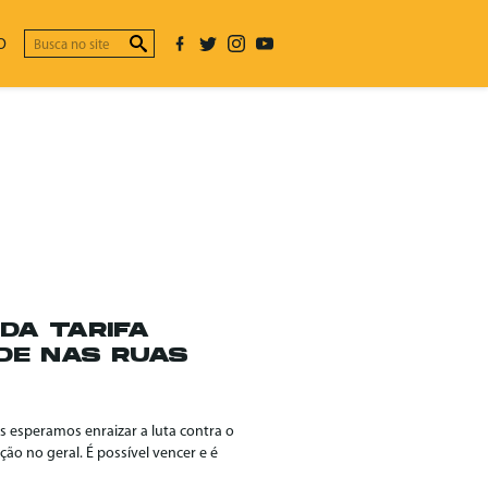
O
DA TARIFA
DE NAS RUAS
 esperamos enraizar a luta contra o
ão no geral. É possível vencer e é