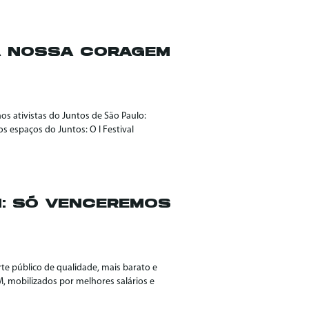
A NOSSA CORAGEM
s ativistas do Juntos de São Paulo:
s espaços do Juntos: O I Festival
M: SÓ VENCEREMOS
te público de qualidade, mais barato e
M, mobilizados por melhores salários e