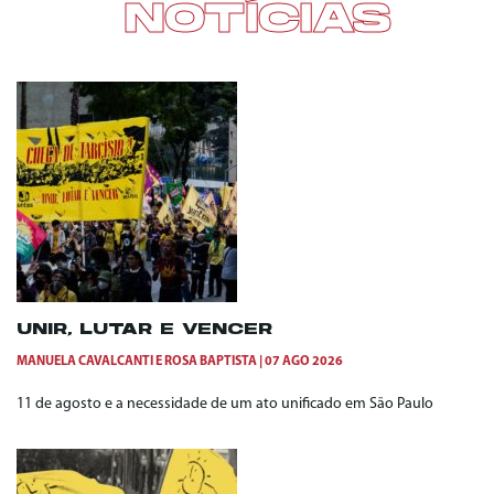
NOTÍCIAS
UNIR, LUTAR E VENCER
MANUELA CAVALCANTI
E
ROSA BAPTISTA
07 AGO 2026
11 de agosto e a necessidade de um ato unificado em São Paulo