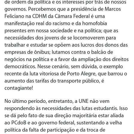
de ordem da política e os interesses por trás de nossos
governos. Percebemos que a presidência de Marcos
Feliciano na CDHM da Câmara Federal é uma
manifestação real do racismo e da homofobia
presentes em nossa sociedade e na política; que as
necessidades dos jovens de se locomoverem para
trabalhar e estudar se opõem aos lucros dos donos das
empresas de ônibus; lutamos contra o balcão de
negócios na política e a favor da ampliação dos direitos
democráticos. Nesse cenário, sem dúvida, o exemplo
recente da luta vitoriosa de Porto Alegre, que barrou o
aumento das tarifas do transporte público, é
contagiante!
No último período, entretanto, a UNE não vem
respondendo às necessidades das lutas estudantis. Isso
se dá pelo fato de sua direção majoritária estar aliada
ao PCdoB e ao governo federal, sustentando a velha
política da falta de participação e da troca de