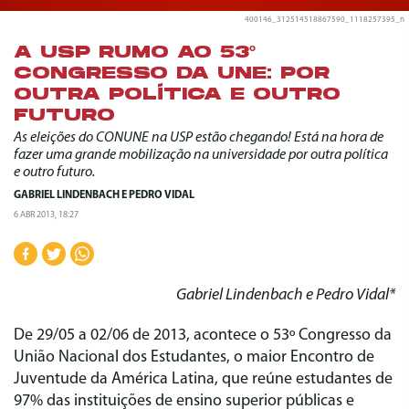
400146_312514518867590_1118257395_n
A USP RUMO AO 53º
CONGRESSO DA UNE: POR
OUTRA POLÍTICA E OUTRO
FUTURO
As eleições do CONUNE na USP estão chegando! Está na hora de
fazer uma grande mobilização na universidade por outra política
e outro futuro.
GABRIEL LINDENBACH
E
PEDRO VIDAL
6 ABR 2013, 18:27
Gabriel Lindenbach e Pedro Vidal*
De 29/05 a 02/06 de 2013, acontece o 53º Congresso da
União Nacional dos Estudantes, o maior Encontro de
Juventude da América Latina, que reúne estudantes de
97% das instituições de ensino superior públicas e