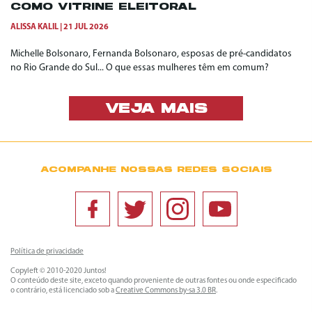
COMO VITRINE ELEITORAL
ALISSA KALIL
21 JUL 2026
Michelle Bolsonaro, Fernanda Bolsonaro, esposas de pré-candidatos
no Rio Grande do Sul... O que essas mulheres têm em comum?
VEJA MAIS
ACOMPANHE NOSSAS REDES SOCIAIS
Política de privacidade
Copyleft © 2010-2020 Juntos!
O conteúdo deste site, exceto quando proveniente de outras fontes ou onde especificado
o contrário, está licenciado sob a
Creative Commons by-sa 3.0 BR
.