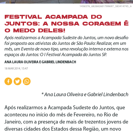
1456576_682682601789697_383414745_n
FESTIVAL ACAMPADA DO
JUNTOS: A NOSSA CORAGEM É
O MEDO DELES!
Após realizarmos a Acampada Sudeste do Juntos, um novo desafio
foi proposto aos ativistas do Juntos de São Paulo: Realizar, em um
mês, um Evento de novo tipo, uma revolução interna e externa nos
espaços do Juntos: O I Festival Acampada do Juntos SP.
ANA LAURA OLIVEIRA
E
GABRIEL LINDENBACH
18 MAR 2014, 15:47
* Ana Laura Oliveira e Gabriel Lindenbach
Após realizarmos a Acampada Sudeste do Juntos, que
aconteceu no início do mês de Fevereiro, no Rio de
Janeiro, com a presença de mais de trezentos jovens de
diversas cidades dos Estados dessa Região, um novo