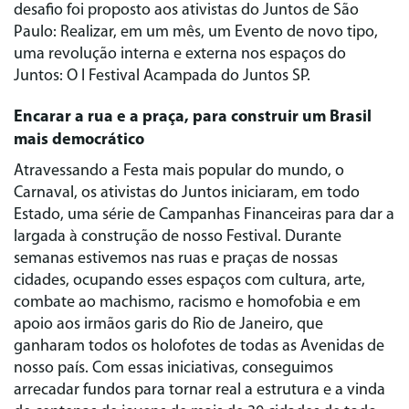
desafio foi proposto aos ativistas do Juntos de São
Paulo: Realizar, em um mês, um Evento de novo tipo,
uma revolução interna e externa nos espaços do
Juntos: O I Festival Acampada do Juntos SP.
Encarar a rua e a praça, para construir um Brasil
mais democrático
Atravessando a Festa mais popular do mundo, o
Carnaval, os ativistas do Juntos iniciaram, em todo
Estado, uma série de Campanhas Financeiras para dar a
largada à construção de nosso Festival. Durante
semanas estivemos nas ruas e praças de nossas
cidades, ocupando esses espaços com cultura, arte,
combate ao machismo, racismo e homofobia e em
apoio aos irmãos garis do Rio de Janeiro, que
ganharam todos os holofotes de todas as Avenidas de
nosso país. Com essas iniciativas, conseguimos
arrecadar fundos para tornar real a estrutura e a vinda