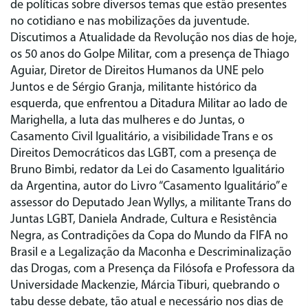
de políticas sobre diversos temas que estão presentes
no cotidiano e nas mobilizações da juventude.
Discutimos a Atualidade da Revolução nos dias de hoje,
os 50 anos do Golpe Militar, com a presença de Thiago
Aguiar, Diretor de Direitos Humanos da UNE pelo
Juntos e de Sérgio Granja, militante histórico da
esquerda, que enfrentou a Ditadura Militar ao lado de
Marighella, a luta das mulheres e do Juntas, o
Casamento Civil Igualitário, a visibilidade Trans e os
Direitos Democráticos das LGBT, com a presença de
Bruno Bimbi, redator da Lei do Casamento Igualitário
da Argentina, autor do Livro “Casamento Igualitário” e
assessor do Deputado Jean Wyllys, a militante Trans do
Juntas LGBT, Daniela Andrade, Cultura e Resistência
Negra, as Contradições da Copa do Mundo da FIFA no
Brasil e a Legalização da Maconha e Descriminalização
das Drogas, com a Presença da Filósofa e Professora da
Universidade Mackenzie, Márcia Tiburi, quebrando o
tabu desse debate, tão atual e necessário nos dias de