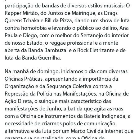
participação de bandas de diversos estilos musicais: O
Rapper Mirtão, do Juntos de Mairinque, as Drags
Queens Tchaka e Bill da Pizza, dando um show de luta
contra homofobia e levando o público ao delírio, Ana
Paula e Diego, com o melhor do Sertanejo do interior
de nosso Estado, o reggae profissional e a mente
aberta da Banda Bambuzal e o Rock Eletrizante e de
luta da Banda Guerrilha.
Na manhã de domingo, iniciamos o dia com diversas
Oficinas Práticas, apresentando a importância da
Organização e da Segurança Coletiva contra a
Repressão da Polícia nas Manifestações, na Oficina de
Ação Direta, o suingue mais característico das
manifestações de Junho, a batida que agita as ruas
com a Oficina de Instrumentos da Bateria Indignada, a
necessidade de criarmos polos de comunicação
alternativa e da luta por um Marco Civil da Internet que
garanta sua neutralidade, com a Oficina de