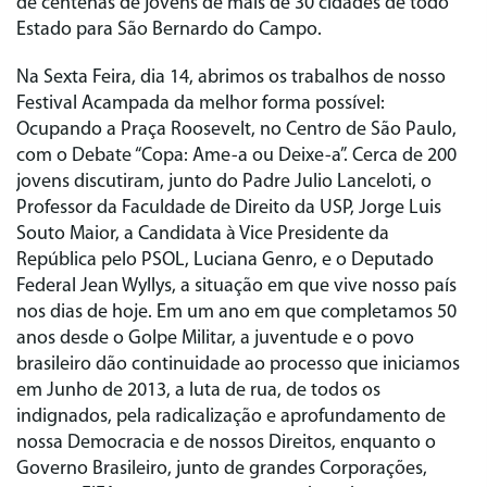
de centenas de jovens de mais de 30 cidades de todo
Estado para São Bernardo do Campo.
Na Sexta Feira, dia 14, abrimos os trabalhos de nosso
Festival Acampada da melhor forma possível:
Ocupando a Praça Roosevelt, no Centro de São Paulo,
com o Debate “Copa: Ame-a ou Deixe-a”. Cerca de 200
jovens discutiram, junto do Padre Julio Lanceloti, o
Professor da Faculdade de Direito da USP, Jorge Luis
Souto Maior, a Candidata à Vice Presidente da
República pelo PSOL, Luciana Genro, e o Deputado
Federal Jean Wyllys, a situação em que vive nosso país
nos dias de hoje. Em um ano em que completamos 50
anos desde o Golpe Militar, a juventude e o povo
brasileiro dão continuidade ao processo que iniciamos
em Junho de 2013, a luta de rua, de todos os
indignados, pela radicalização e aprofundamento de
nossa Democracia e de nossos Direitos, enquanto o
Governo Brasileiro, junto de grandes Corporações,