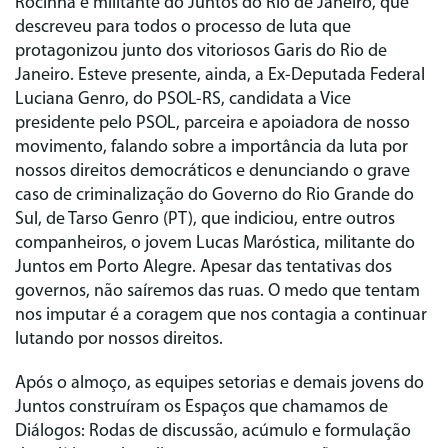
Rocinha e militante do Juntos do Rio de Janeiro, que
descreveu para todos o processo de luta que
protagonizou junto dos vitoriosos Garis do Rio de
Janeiro. Esteve presente, ainda, a Ex-Deputada Federal
Luciana Genro, do PSOL-RS, candidata a Vice
presidente pelo PSOL, parceira e apoiadora de nosso
movimento, falando sobre a importância da luta por
nossos direitos democráticos e denunciando o grave
caso de criminalização do Governo do Rio Grande do
Sul, de Tarso Genro (PT), que indiciou, entre outros
companheiros, o jovem Lucas Maróstica, militante do
Juntos em Porto Alegre. Apesar das tentativas dos
governos, não saíremos das ruas. O medo que tentam
nos imputar é a coragem que nos contagia a continuar
lutando por nossos direitos.
Após o almoço, as equipes setorias e demais jovens do
Juntos construíram os Espaços que chamamos de
Diálogos: Rodas de discussão, acúmulo e formulação