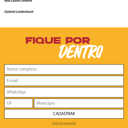
Ana Laura Oliveira
Gabriel Lindenbach
FIQUE POR
DENTRO
CADASTRAR
Política de privacidade