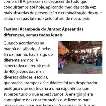
como a FIFA, parecem se esquecer de tudo que
conquistamos até hoje, aplicando medidas cada vez
mais absurdas de perseguição e criminalização dos que
estão nas ruas lutando pelo futuro de nosso país.
Festival Acampada do Juntos: Apesar das
diferenças, somos todos iguais
Quando acordamos na
manhã de sábado, lá pelas
6h da manhã, havia algo de
diferente em nós. A
expectativa de reunir mais
de 400 jovens das mais
diversas cidades, escolas,
quebradas, trampos e faculdades foi um despertador
biológico que nos levaria a uma experiência que
superou tudo o que esperávamos. A energia já era
contagiante nas concentrações que fizemos para
nossas Caravanas nas Estações Sacomã e Tietê, e ao